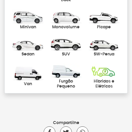
Minivan
Monovolume
Picape
Sedan
SUV
SW-Perua
Furgão
Híbridos e
Van
Pequeno
Elétricos
Compartilhe