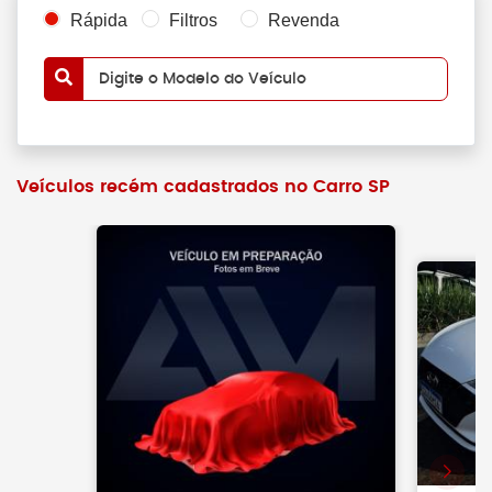
Rápida
Filtros
Revenda
Digite o Modelo do Veículo
Veículos recém cadastrados no Carro SP