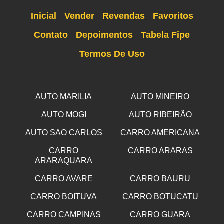
Inicial
Vender
Revendas
Favoritos
Contato
Depoimentos
Tabela Fipe
Termos De Uso
AUTO MARILIA
AUTO MINEIRO
AUTO MOGI
AUTO RIBEIRÃO
AUTO SAO CARLOS
CARRO AMERICANA
CARRO
CARRO ARARAS
ARARAQUARA
CARRO AVARE
CARRO BAURU
CARRO BOITUVA
CARRO BOTUCATU
CARRO CAMPINAS
CARRO GUARA