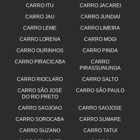
CARRO ITU
CARRO JACAREI
CARRO JAU
CARRO JUNDIAÍ
CARRO LEME
CARRO LIMEIRA
CARRO LORENA
CARRO MOGI
CARRO OURINHOS
CARRO PINDA
CARRO PIRACICABA
CARRO
PIRASSUNUNGA
CARRO RIOCLARO
CARRO SALTO
CARRO SÃO JOSÉ
CARRO SÃO PAULO
DO RIO PRETO
CARRO SAOJOAO
CARRO SAOJOSE
CARRO SOROCABA
CARRO SUMARE
CARRO SUZANO
CARRO TATUI