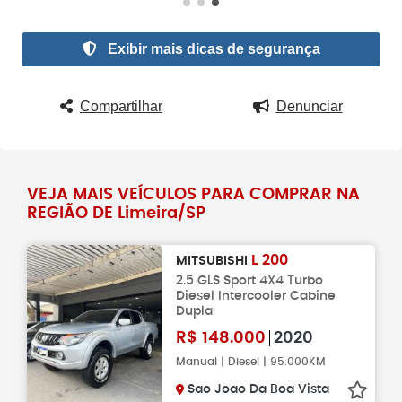
Exibir mais dicas de segurança
Compartilhar
Denunciar
VEJA MAIS VEÍCULOS PARA COMPRAR NA
REGIÃO DE Limeira/SP
L 200
MITSUBISHI
2.5 GLS Sport 4X4 Turbo
Diesel Intercooler Cabine
Dupla
R$
148.000
2020
Manual | Diesel | 95.000KM
Sao Joao Da Boa Vista