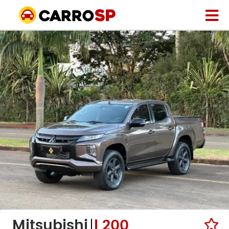
Mitsubishi
l 200