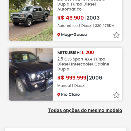
Dupla Turbo Diesel
Automático
R$
49.900
2003
Automático | Diesel | 330.975KM
Mogi-Guacu
L 200
MITSUBISHI
2.5 GLS Sport 4X4 Turbo
Diesel Intercooler Cabine
Dupla
R$
999.999
2006
Manual | Diesel
Rio Claro
Todas opções do mesmo modelo