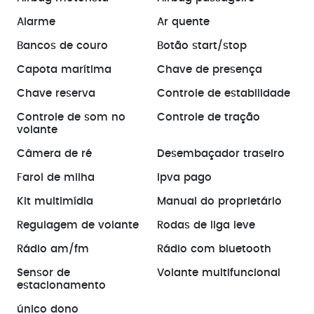
Alarme
Ar quente
Bancos de couro
Botão start/stop
Capota marítima
Chave de presença
Chave reserva
Controle de estabilidade
Controle de som no
Controle de tração
volante
Câmera de ré
Desembaçador traseiro
Farol de milha
Ipva pago
Kit multimídia
Manual do proprietário
Regulagem de volante
Rodas de liga leve
Rádio am/fm
Rádio com bluetooth
Sensor de
Volante multifuncional
estacionamento
único dono