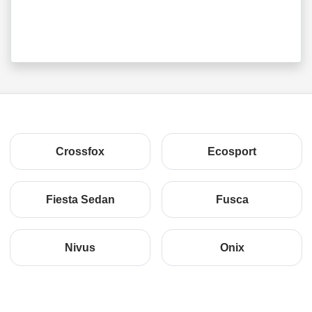
Crossfox
Ecosport
Fiesta Sedan
Fusca
Nivus
Onix