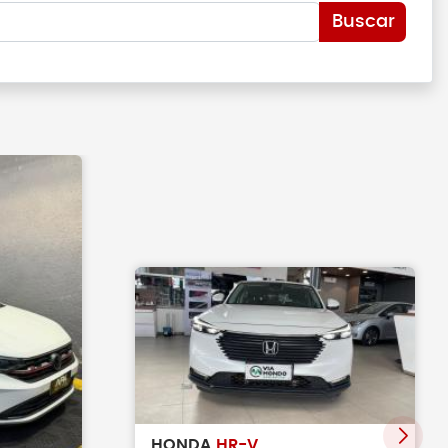
Buscar
HONDA
HR-V