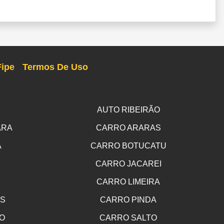
Fipe
Termos De Uso
AUTO RIBEIRÃO
ARA
CARRO ARARAS
A
CARRO BOTUCATU
CARRO JACAREI
CARRO LIMEIRA
OS
CARRO PINDA
O
CARRO SALTO