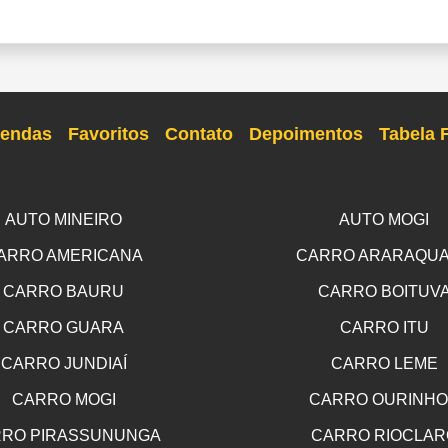
endas
Favoritos
Contato
Depoimentos
Tabela 
AUTO MINEIRO
AUTO MOGI
ARRO AMERICANA
CARRO ARARAQU
CARRO BAURU
CARRO BOITUV
CARRO GUARA
CARRO ITU
CARRO JUNDIAÍ
CARRO LEME
CARRO MOGI
CARRO OURINH
RO PIRASSUNUNGA
CARRO RIOCLAR