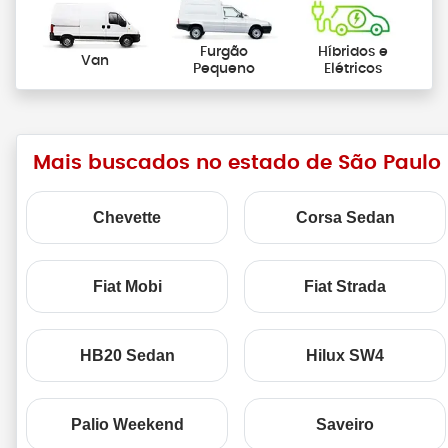
Furgão
Híbridos e
Van
Pequeno
Elétricos
Mais buscados no estado de São Paulo
Chevette
Corsa Sedan
Fiat Mobi
Fiat Strada
HB20 Sedan
Hilux SW4
Palio Weekend
Saveiro