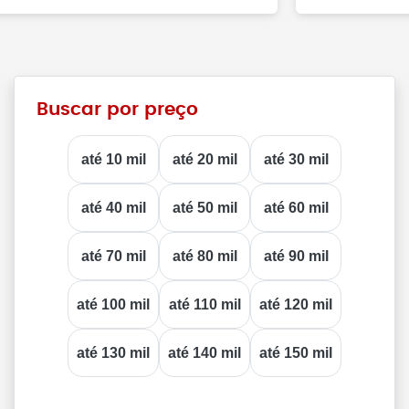
Buscar por preço
até 10 mil
até 20 mil
até 30 mil
até 40 mil
até 50 mil
até 60 mil
até 70 mil
até 80 mil
até 90 mil
até 100 mil
até 110 mil
até 120 mil
até 130 mil
até 140 mil
até 150 mil