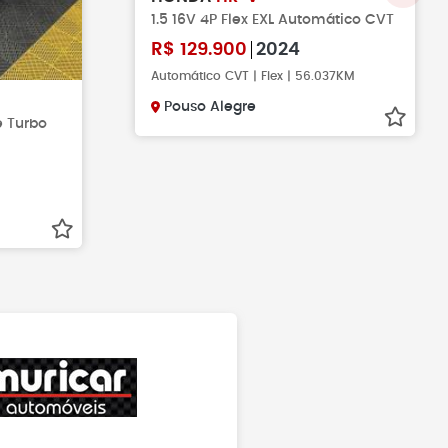
1.5 16V 4P Flex EXL Automático CVT
R$
129.900
2024
Automático CVT | Flex | 56.037KM
Pouso Alegre
ne Turbo