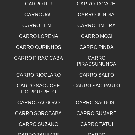
CARRO ITU
CARRO JACAREI
CARRO JAU
CARRO JUNDIAÍ
CARRO LEME
CARRO LIMEIRA
CARRO LORENA
CARRO MOGI
CARRO OURINHOS
CARRO PINDA
CARRO PIRACICABA
CARRO
PIRASSUNUNGA
CARRO RIOCLARO
CARRO SALTO
CARRO SÃO JOSÉ
CARRO SÃO PAULO
DO RIO PRETO
CARRO SAOJOAO
CARRO SAOJOSE
CARRO SOROCABA
CARRO SUMARE
CARRO SUZANO
CARRO TATUI