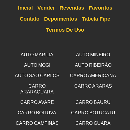
Inicial
Vender
Revendas
Favoritos
Contato
Depoimentos
Tabela Fipe
Termos De Uso
AUTO MARILIA
AUTO MINEIRO
AUTO MOGI
AUTO RIBEIRÃO
AUTO SAO CARLOS
CARRO AMERICANA
CARRO
CARRO ARARAS
ARARAQUARA
CARRO AVARE
CARRO BAURU
CARRO BOITUVA
CARRO BOTUCATU
CARRO CAMPINAS
CARRO GUARA