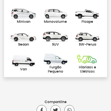
Minivan
Monovolume
Picape
Sedan
SUV
SW-Perua
Furgão
Híbridos e
Van
Pequeno
Elétricos
Compartilhe