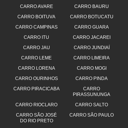
CARRO AVARE
CARRO BAURU
CARRO BOITUVA
CARRO BOTUCATU
CARRO CAMPINAS
CARRO GUARA
CARRO ITU
CARRO JACAREI
CARRO JAU
CARRO JUNDIAÍ
CARRO LEME
CARRO LIMEIRA
CARRO LORENA
CARRO MOGI
CARRO OURINHOS
CARRO PINDA
CARRO PIRACICABA
CARRO
PIRASSUNUNGA
CARRO RIOCLARO
CARRO SALTO
CARRO SÃO JOSÉ
CARRO SÃO PAULO
DO RIO PRETO