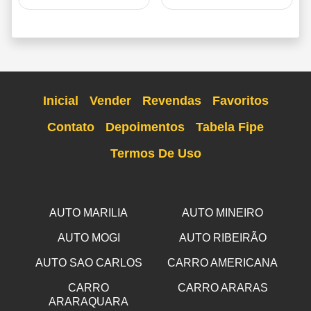
Inicial
Vender
Revendas
Favoritos
Contato
Depoimentos
Tabela Fipe
Termos De Uso
AUTO MARILIA
AUTO MINEIRO
AUTO MOGI
AUTO RIBEIRÃO
AUTO SAO CARLOS
CARRO AMERICANA
CARRO
CARRO ARARAS
ARARAQUARA