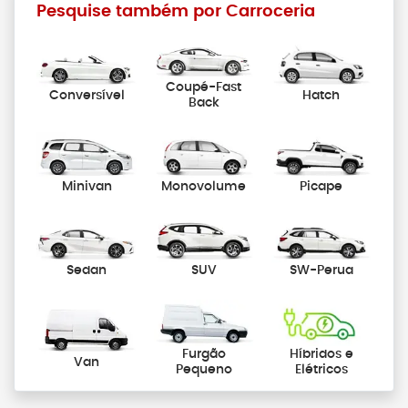
Pesquise também por Carroceria
Coupé-Fast
Conversível
Hatch
Back
Minivan
Monovolume
Picape
Sedan
SUV
SW-Perua
Furgão
Híbridos e
Van
Pequeno
Elétricos