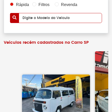
Rápida
Filtros
Revenda
Digite o Modelo do Veículo
Veículos recém cadastrados no Carro SP