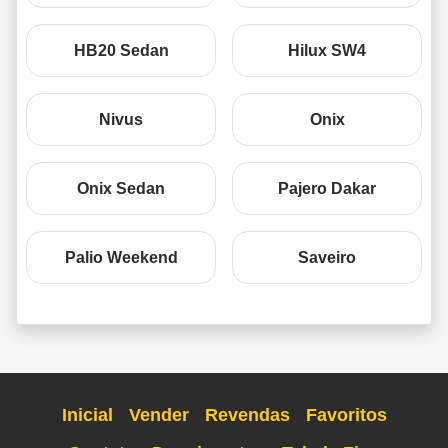
HB20 Sedan
Hilux SW4
Nivus
Onix
Onix Sedan
Pajero Dakar
Palio Weekend
Saveiro
Inicial
Vender
Revendas
Favoritos