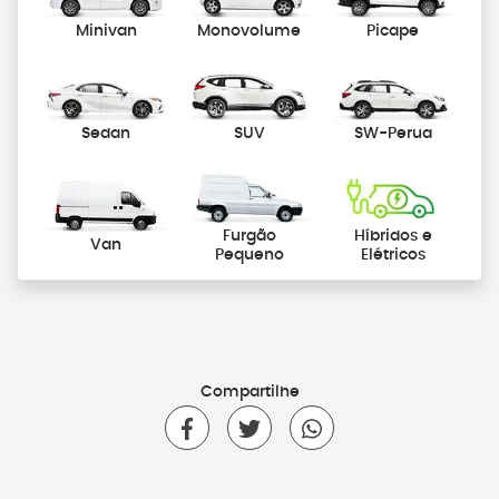
Minivan
Monovolume
Picape
Sedan
SUV
SW-Perua
Furgão
Híbridos e
Van
Pequeno
Elétricos
Compartilhe