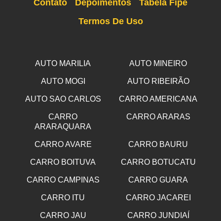
Contato
Depoimentos
Tabela Fipe
Termos De Uso
AUTO MARILIA
AUTO MINEIRO
AUTO MOGI
AUTO RIBEIRÃO
AUTO SAO CARLOS
CARRO AMERICANA
CARRO
CARRO ARARAS
ARARAQUARA
CARRO AVARE
CARRO BAURU
CARRO BOITUVA
CARRO BOTUCATU
CARRO CAMPINAS
CARRO GUARA
CARRO ITU
CARRO JACAREI
CARRO JAU
CARRO JUNDIAÍ