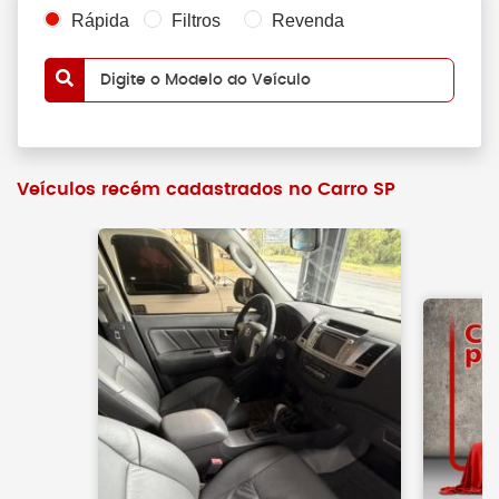
Rápida
Filtros
Revenda
Digite o Modelo do Veículo
Veículos recém cadastrados no Carro SP