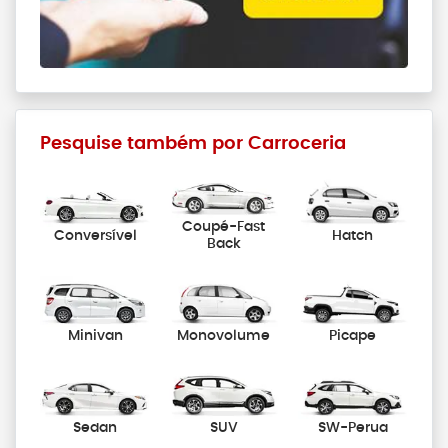
Pesquise também por Carroceria
Coupé-Fast
Conversível
Hatch
Back
Minivan
Monovolume
Picape
Sedan
SUV
SW-Perua