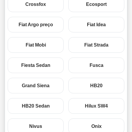
Crossfox
Ecosport
Fiat Argo preço
Fiat Idea
Fiat Mobi
Fiat Strada
Fiesta Sedan
Fusca
Grand Siena
HB20
HB20 Sedan
Hilux SW4
Nivus
Onix