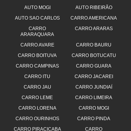
AUTO MOGI
AUTO RIBEIRÃO
AUTO SAO CARLOS
CARRO AMERICANA
CARRO
CARRO ARARAS
ARARAQUARA
CARRO AVARE
CARRO BAURU
CARRO BOITUVA
CARRO BOTUCATU
CARRO CAMPINAS
CARRO GUARA
CARRO ITU
CARRO JACAREI
CARRO JAU
CARRO JUNDIAÍ
CARRO LEME
CARRO LIMEIRA
CARRO LORENA
CARRO MOGI
CARRO OURINHOS
CARRO PINDA
CARRO PIRACICABA
CARRO