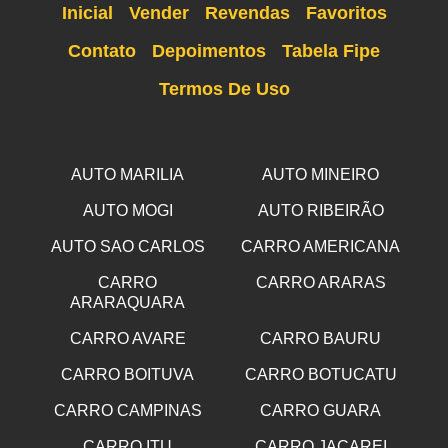
Inicial
Vender
Revendas
Favoritos
Contato
Depoimentos
Tabela Fipe
Termos De Uso
AUTO MARILIA
AUTO MINEIRO
AUTO MOGI
AUTO RIBEIRÃO
AUTO SAO CARLOS
CARRO AMERICANA
CARRO
CARRO ARARAS
ARARAQUARA
CARRO AVARE
CARRO BAURU
CARRO BOITUVA
CARRO BOTUCATU
CARRO CAMPINAS
CARRO GUARA
CARRO ITU
CARRO JACAREI