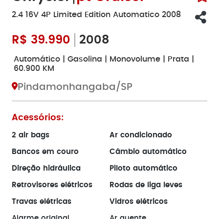
2.4 16V 4P Limited Edition Automatico 2008
R$
39.990
2008
Automático | Gasolina | Monovolume | Prata |
60.900 KM
Pindamonhangaba/SP
Acessórios:
2 air bags
Ar condicionado
Bancos em couro
Câmbio automático
Direção hidráulica
Piloto automático
Retrovisores elétricos
Rodas de liga leves
Travas elétricas
Vidros elétricos
Alarme original
Ar quente