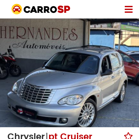
Chrysler
pt Cruiser