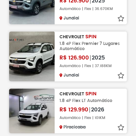
R$
126.900
2025
Automático | Flex | 36.670KM
Jundiai
SPIN
CHEVROLET
1.8 4P Flex Premier 7 Lugares
Automático
R$
126.900
2025
Automático | Flex | 37.188KM
Jundiai
SPIN
CHEVROLET
1.8 4P Flex LT Automático
R$
129.990
2026
Automático | Flex | 101KM
Piracicaba