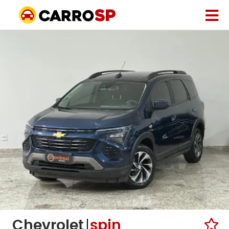
Chevrolet
spin