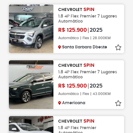
SPIN
CHEVROLET
1.8 4P Flex Premier 7 Lugares
Automático
R$
125.900
2025
Automático | Flex | 28.000KM
Santa Barbara D´oeste
SPIN
CHEVROLET
1.8 4P Flex Premier 7 Lugares
Automático
R$
125.900
2025
Automático | Flex | 43.000KM
Americana
SPIN
CHEVROLET
1.8 4P Flex Premier
Automático