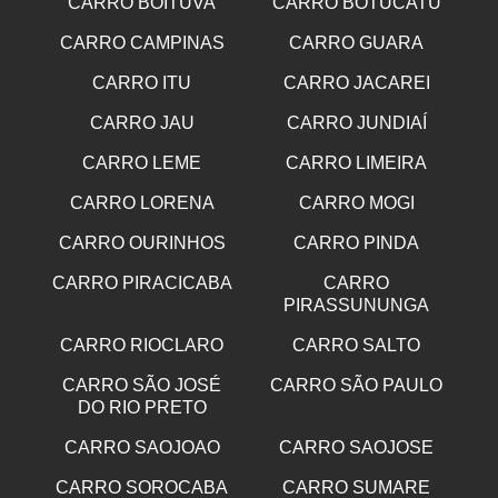
CARRO BOITUVA
CARRO BOTUCATU
CARRO CAMPINAS
CARRO GUARA
CARRO ITU
CARRO JACAREI
CARRO JAU
CARRO JUNDIAÍ
CARRO LEME
CARRO LIMEIRA
CARRO LORENA
CARRO MOGI
CARRO OURINHOS
CARRO PINDA
CARRO PIRACICABA
CARRO
PIRASSUNUNGA
CARRO RIOCLARO
CARRO SALTO
CARRO SÃO JOSÉ
CARRO SÃO PAULO
DO RIO PRETO
CARRO SAOJOAO
CARRO SAOJOSE
CARRO SOROCABA
CARRO SUMARE