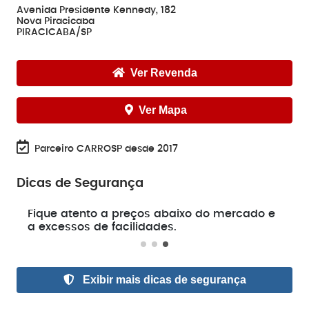
Avenida Presidente Kennedy, 182
Nova Piracicaba
PIRACICABA/SP
Ver Revenda
Ver Mapa
Parceiro CARROSP desde 2017
Dicas de Segurança
e
Fique atento a preços abaixo do mercado e
a excessos de facilidades.
Exibir mais dicas de segurança