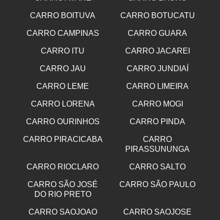
CARRO BOITUVA
CARRO BOTUCATU
CARRO CAMPINAS
CARRO GUARA
CARRO ITU
CARRO JACAREI
CARRO JAU
CARRO JUNDIAÍ
CARRO LEME
CARRO LIMEIRA
CARRO LORENA
CARRO MOGI
CARRO OURINHOS
CARRO PINDA
CARRO PIRACICABA
CARRO
PIRASSUNUNGA
CARRO RIOCLARO
CARRO SALTO
CARRO SÃO JOSÉ
CARRO SÃO PAULO
DO RIO PRETO
CARRO SAOJOAO
CARRO SAOJOSE