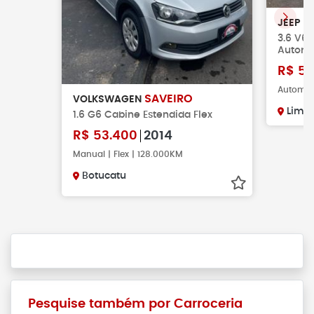
G
JEEP
3.6 V6 
Automá
R$
59
Automáti
SAVEIRO
VOLKSWAGEN
Limei
1.6 G6 Cabine Estendida Flex
R$
53.400
2014
Manual | Flex | 128.000KM
Botucatu
Pesquise também por Carroceria