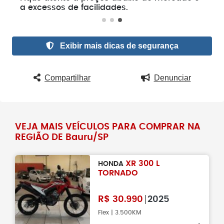
a excessos de facilidades.
Exibir mais dicas de segurança
Compartilhar
Denunciar
VEJA MAIS VEÍCULOS PARA COMPRAR NA
REGIÃO DE Bauru/SP
XR 300 L
HONDA
TORNADO
R$
30.990
2025
Flex | 3.500KM