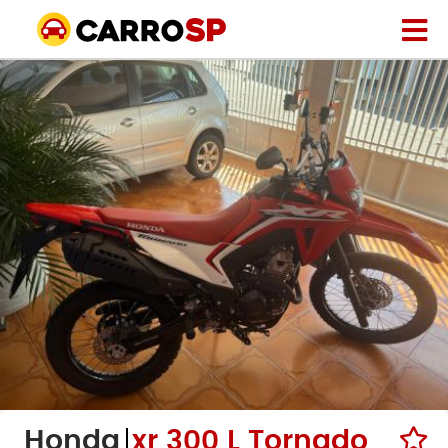
Honda
xr 300 L Tornado