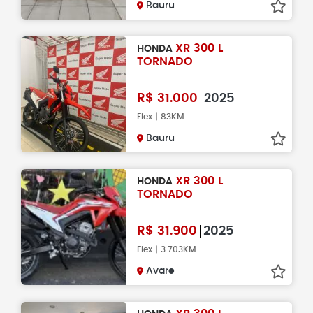
Bauru
XR 300 L
HONDA
TORNADO
R$
31.000
2025
Flex | 83KM
Bauru
XR 300 L
HONDA
TORNADO
R$
31.900
2025
Flex | 3.703KM
Avare