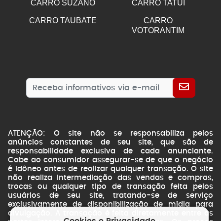
CARRO SUZANO
CARRO TATUI
CARRO TAUBATE
CARRO
VOTORANTIM
ATENÇÃO: O site não se responsabiliza pelos
anúncios constantes de seu site, que são de
responsabilidade exclusiva de cada anunciante.
Cabe ao consumidor assegurar-se de que o negócio
é idôneo antes de realizar qualquer transação. O site
não realiza intermediação das vendas e compras,
trocas ou qualquer tipo de transação feita pelos
usuários de seu site, tratando-se de serviço
exclusivamente de disponibilização de mídia para
divulgação. A transação é feita diretamente entre as