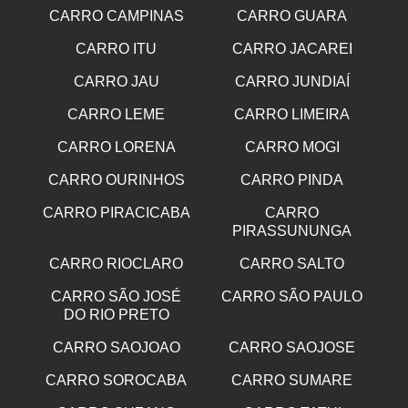
CARRO CAMPINAS
CARRO GUARA
CARRO ITU
CARRO JACAREI
CARRO JAU
CARRO JUNDIAÍ
CARRO LEME
CARRO LIMEIRA
CARRO LORENA
CARRO MOGI
CARRO OURINHOS
CARRO PINDA
CARRO PIRACICABA
CARRO
PIRASSUNUNGA
CARRO RIOCLARO
CARRO SALTO
CARRO SÃO JOSÉ
CARRO SÃO PAULO
DO RIO PRETO
CARRO SAOJOAO
CARRO SAOJOSE
CARRO SOROCABA
CARRO SUMARE