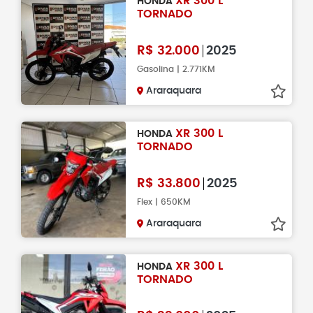
XR 300 L
HONDA
TORNADO
R$
32.000
2025
Gasolina | 2.771KM
Araraquara
XR 300 L
HONDA
TORNADO
R$
33.800
2025
Flex | 650KM
Araraquara
XR 300 L
HONDA
TORNADO