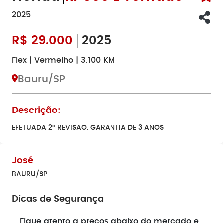
2025
R$
29.000
2025
Flex | Vermelho | 3.100 KM
Bauru/SP
Descrição:
EFETUADA 2ª REVISAO. GARANTIA DE 3 ANOS
José
BAURU/SP
Dicas de Segurança
e
Fique atento a preços abaixo do mercado e