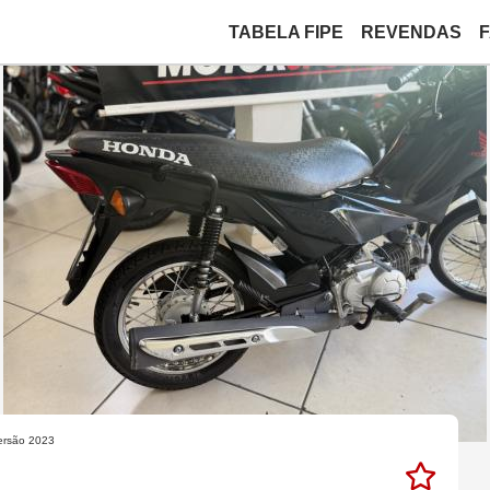
TABELA FIPE
REVENDAS
ersão 2023