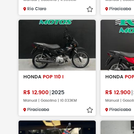
Rio Claro
Piracicaba
HONDA
POP 110 I
HONDA
POP
R$
12.900
2025
R$
12.900
Manual | Gasolina | 10.033KM
Manual | Gasol
Piracicaba
Piracicaba