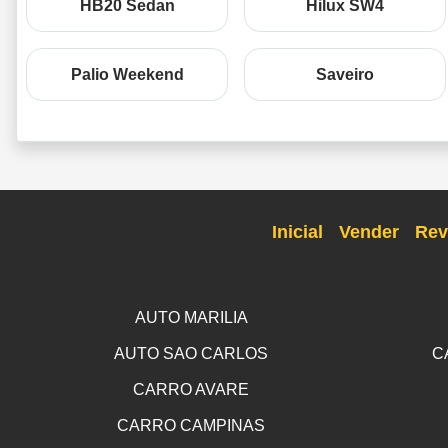
HB20 Sedan
Hilux SW4
Palio Weekend
Saveiro
Inicial
Vender
Rev
AUTO MARILIA
AUTO SAO CARLOS
C
CARRO AVARE
CARRO CAMPINAS