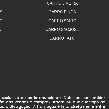
CARRO LIMEIRA
OS
CARRO PINDA
O
CARRO SALTO
O
CARRO SAOJOSE
O
CARRO TATUI
de exclusiva de cada anunciante. Cabe ao consumidor
ação das vendas e compras, trocas ou qualquer tipo de
 para divulgação. A transação é feita diretamente entre