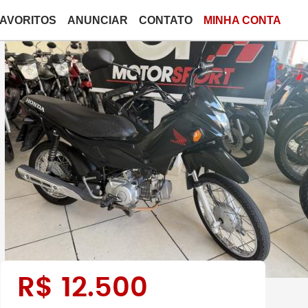
FAVORITOS
ANUNCIAR
CONTATO
MINHA CONTA
R$
12.500