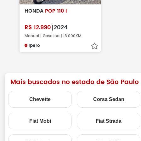
HONDA
POP 110 I
R$
12.990
2024
Manual | Gasolina | 18.000KM
Ipero
Mais buscados no estado de São Paulo
Chevette
Corsa Sedan
Fiat Mobi
Fiat Strada