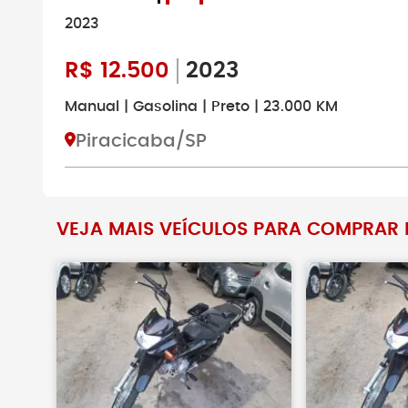
2023
R$
12.500
2023
Manual | Gasolina | Preto | 23.000 KM
Piracicaba/SP
VEJA MAIS VEÍCULOS PARA COMPRAR N