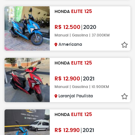
ELITE 125
HONDA
R$
12.500
2020
Manual | Gasolina | 37.000KM
Americana
ELITE 125
HONDA
R$
12.900
2021
Manual | Gasolina | 10.900KM
Laranjal Paulista
ELITE 125
HONDA
R$
12.990
2021