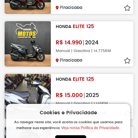
Piracicaba
ELITE 125
HONDA
R$
14.990
2024
Manual | Gasolina | 14.775KM
Piracicaba
ELITE 125
HONDA
R$
15.000
2025
Manual | Gasolina | 1.146KM
Cookies e Privacidade
Santa Barbara D´oeste
Ao navegar neste site, você aceita os cookies que usamos para
Veja nossa Política de Privacidade.
melhorar sua experiência.
ELITE 125
HONDA