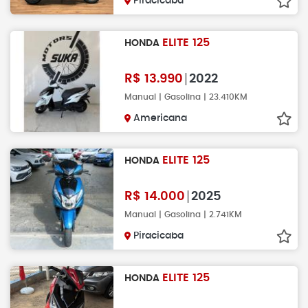
Piracicaba
ELITE 125
HONDA
R$
13.990
2022
Manual | Gasolina | 23.410KM
Americana
ELITE 125
HONDA
R$
14.000
2025
Manual | Gasolina | 2.741KM
Piracicaba
ELITE 125
HONDA