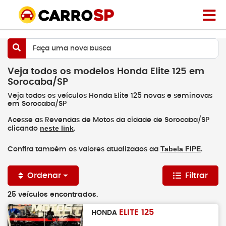
Faça uma nova busca
Veja todos os modelos Honda Elite 125 em
Sorocaba/SP
Veja todos os veículos Honda Elite 125 novas e seminovas
em Sorocaba/SP
Acesse as Revendas de Motos da cidade de Sorocaba/SP
neste link
clicando
.
Tabela FIPE
Confira também os valores atualizados da
.
Ordenar
Filtrar
25 veículos encontrados.
ELITE 125
HONDA