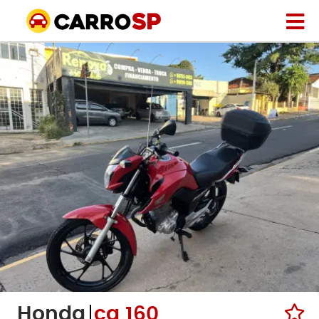
Honda
cg 160