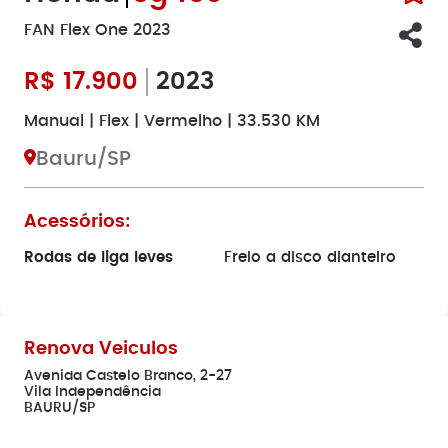
FAN Flex One 2023
R$
17.900
2023
Manual | Flex | Vermelho | 33.530 KM
Bauru/SP
Acessórios:
Rodas de liga leves
Freio a disco dianteiro
Renova Veiculos
Avenida Castelo Branco, 2-27
Vila Independência
BAURU/SP