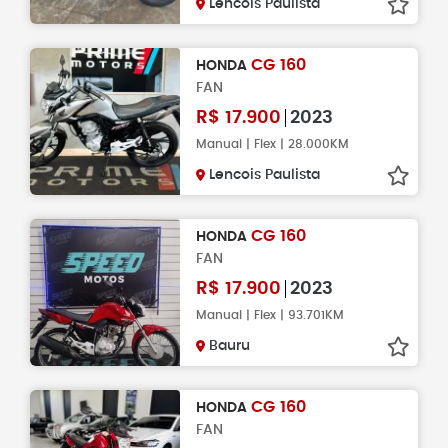
Lencois Paulista
CG 160
HONDA
FAN
R$
17.900
2023
Manual | Flex | 28.000KM
Lencois Paulista
CG 160
HONDA
FAN
R$
17.900
2023
Manual | Flex | 93.701KM
Bauru
CG 160
HONDA
FAN