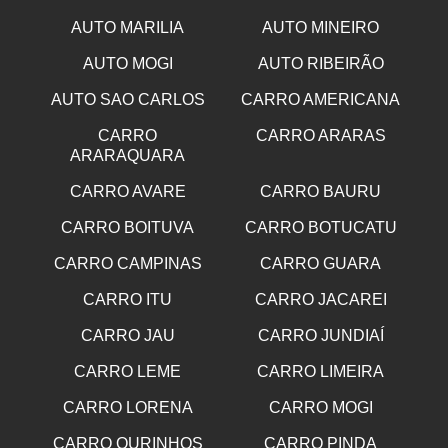
AUTO MARILIA
AUTO MINEIRO
AUTO MOGI
AUTO RIBEIRÃO
AUTO SAO CARLOS
CARRO AMERICANA
CARRO
CARRO ARARAS
ARARAQUARA
CARRO AVARE
CARRO BAURU
CARRO BOITUVA
CARRO BOTUCATU
CARRO CAMPINAS
CARRO GUARA
CARRO ITU
CARRO JACAREI
CARRO JAU
CARRO JUNDIAÍ
CARRO LEME
CARRO LIMEIRA
CARRO LORENA
CARRO MOGI
CARRO OURINHOS
CARRO PINDA