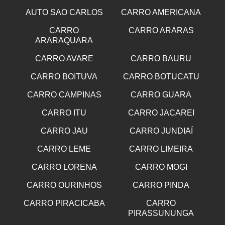
AUTO SAO CARLOS
CARRO AMERICANA
CARRO
CARRO ARARAS
ARARAQUARA
CARRO AVARE
CARRO BAURU
CARRO BOITUVA
CARRO BOTUCATU
CARRO CAMPINAS
CARRO GUARA
CARRO ITU
CARRO JACAREI
CARRO JAU
CARRO JUNDIAÍ
CARRO LEME
CARRO LIMEIRA
CARRO LORENA
CARRO MOGI
CARRO OURINHOS
CARRO PINDA
CARRO PIRACICABA
CARRO
PIRASSUNUNGA