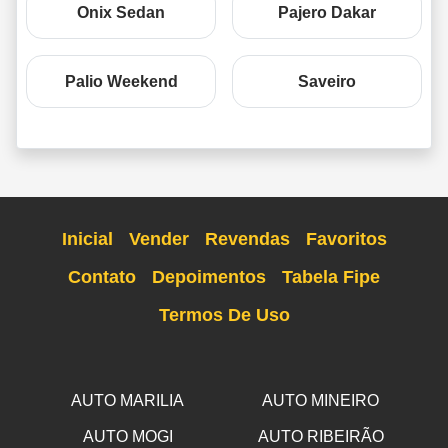
Onix Sedan
Pajero Dakar
Palio Weekend
Saveiro
Inicial
Vender
Revendas
Favoritos
Contato
Depoimentos
Tabela Fipe
Termos De Uso
AUTO MARILIA
AUTO MINEIRO
AUTO MOGI
AUTO RIBEIRÃO