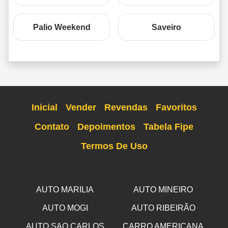
Palio Weekend
Saveiro
Inicial
Vender
Revendas
Favoritos
Contato
Depoimentos
Tabela Fipe
Termos De Uso
AUTO MARILIA
AUTO MINEIRO
AUTO MOGI
AUTO RIBEIRÃO
AUTO SAO CARLOS
CARRO AMERICANA