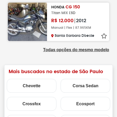
CG 150
HONDA
Titan MIX ESD
R$
12.000
2012
Manual | Flex | 87.965KM
Santa Barbara D´oeste
Todas opções do mesmo modelo
Mais buscados no estado de São Paulo
Chevette
Corsa Sedan
Crossfox
Ecosport