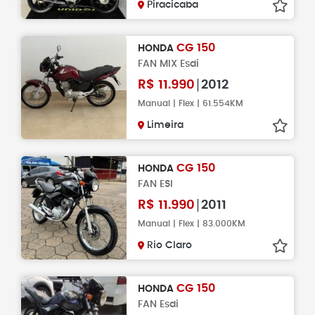
Piracicaba
CG 150
HONDA
FAN MIX Esdi
R$
11.990
2012
Manual | Flex | 61.554KM
Limeira
CG 150
HONDA
FAN ESI
R$
11.990
2011
Manual | Flex | 83.000KM
Rio Claro
CG 150
HONDA
FAN Esdi