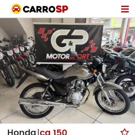
Honda
cg 150