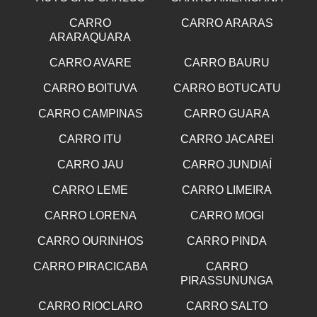
CARRO
CARRO ARARAS
ARARAQUARA
CARRO AVARE
CARRO BAURU
CARRO BOITUVA
CARRO BOTUCATU
CARRO CAMPINAS
CARRO GUARA
CARRO ITU
CARRO JACAREI
CARRO JAU
CARRO JUNDIAÍ
CARRO LEME
CARRO LIMEIRA
CARRO LORENA
CARRO MOGI
CARRO OURINHOS
CARRO PINDA
CARRO PIRACICABA
CARRO
PIRASSUNUNGA
CARRO RIOCLARO
CARRO SALTO