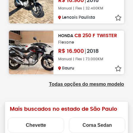
R$
16.900
2016
Manual | Flex | 32.400KM
Lencois Paulista
CB 250 F TWISTER
HONDA
Flexone
R$
16.900
2018
Manual | Flex | 73.000KM
Bauru
Todas opções do mesmo modelo
Mais buscados no estado de São Paulo
Chevette
Corsa Sedan