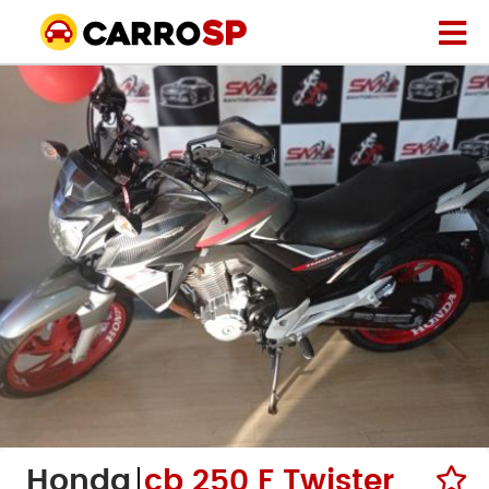
Honda
cb 250 F Twister