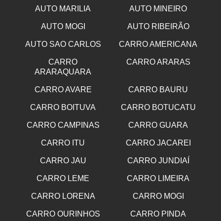
AUTO MARILIA
AUTO MINEIRO
AUTO MOGI
AUTO RIBEIRÃO
AUTO SAO CARLOS
CARRO AMERICANA
CARRO
CARRO ARARAS
ARARAQUARA
CARRO AVARE
CARRO BAURU
CARRO BOITUVA
CARRO BOTUCATU
CARRO CAMPINAS
CARRO GUARA
CARRO ITU
CARRO JACAREI
CARRO JAU
CARRO JUNDIAÍ
CARRO LEME
CARRO LIMEIRA
CARRO LORENA
CARRO MOGI
CARRO OURINHOS
CARRO PINDA