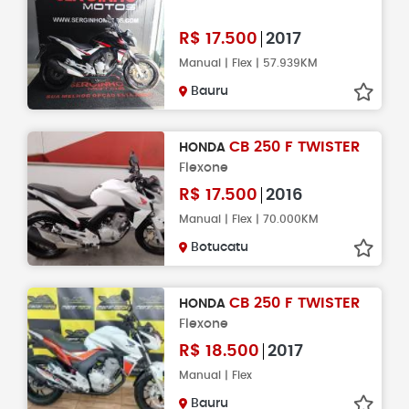
R$
17.500
2017
Manual | Flex | 57.939KM
Bauru
CB 250 F TWISTER
HONDA
Flexone
R$
17.500
2016
Manual | Flex | 70.000KM
Botucatu
CB 250 F TWISTER
HONDA
Flexone
R$
18.500
2017
Manual | Flex
Bauru