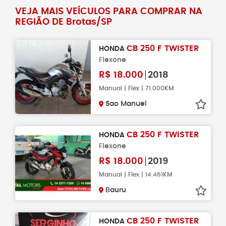
VEJA MAIS VEÍCULOS PARA COMPRAR NA
REGIÃO DE Brotas/SP
CB 250 F TWISTER
HONDA
Flexone
R$
18.000
2018
Manual | Flex | 71.000KM
Sao Manuel
CB 250 F TWISTER
HONDA
Flexone
R$
18.000
2019
Manual | Flex | 14.461KM
Bauru
CB 250 F TWISTER
HONDA