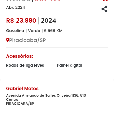
Abs 2024
R$
23.990
2024
Gasolina | Verde | 6.568 KM
Piracicaba/SP
Acessórios:
Rodas de liga leves
Painel digital
Gabriel Motos
Avenida Armando de Salles Oliveira 1136, 810
Centro
PIRACICABA/SP