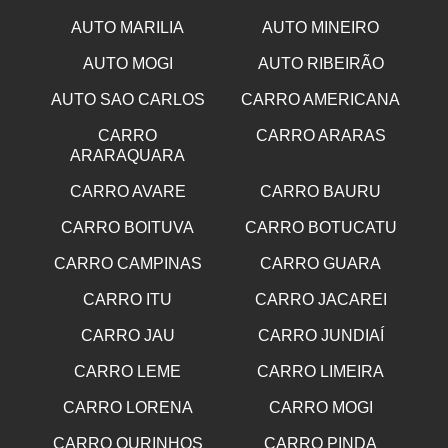
AUTO MARILIA
AUTO MINEIRO
AUTO MOGI
AUTO RIBEIRÃO
AUTO SAO CARLOS
CARRO AMERICANA
CARRO
CARRO ARARAS
ARARAQUARA
CARRO AVARE
CARRO BAURU
CARRO BOITUVA
CARRO BOTUCATU
CARRO CAMPINAS
CARRO GUARA
CARRO ITU
CARRO JACAREI
CARRO JAU
CARRO JUNDIAÍ
CARRO LEME
CARRO LIMEIRA
CARRO LORENA
CARRO MOGI
CARRO OURINHOS
CARRO PINDA