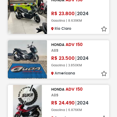
ADV 150
HONDA
R$
23.800
2024
Gasolina | 8.639KM
Rio Claro
ADV 150
HONDA
ABS
R$
23.500
2024
Gasolina | 3.850KM
Americana
ADV 150
HONDA
ABS
R$
24.490
2024
Gasolina | 6.876KM