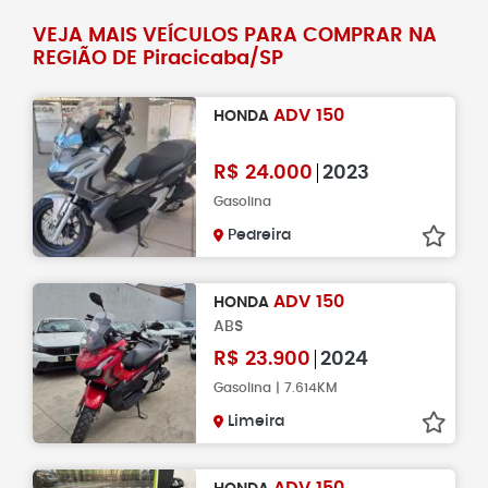
VEJA MAIS VEÍCULOS PARA COMPRAR NA
REGIÃO DE Piracicaba/SP
ADV 150
HONDA
R$
24.000
2023
Gasolina
Pedreira
ADV 150
HONDA
ABS
R$
23.900
2024
Gasolina | 7.614KM
Limeira