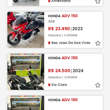
Americana
ADV 150
HONDA
ABS
R$
23.490
2023
Gasolina | 11.000KM
Sao Joao Da Boa Vista
ADV 150
HONDA
R$
24.500
2024
Gasolina | 3.000KM
Rio Claro
ADV 150
HONDA