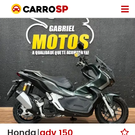
Honda
adv 150