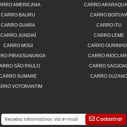
ARRO AMERICANA
CARRO ARARAQU
CARRO BAURU
CARRO BOITUV
CARRO GUARA
CARRO ITU
CARRO JUNDIAÍ
CARRO LEME
CARRO MOGI
CARRO OURINH
RO PIRASSUNUNGA
CARRO RIOCLAR
ARRO SÃO PAULO
CARRO SAOJOA
CARRO SUMARE
CARRO SUZAN
RRO VOTORANTIM
Cadastrar