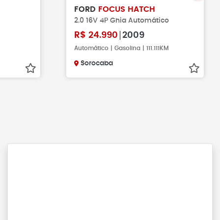
FORD
FOCUS HATCH
2.0 16V 4P Ghia Automático
R$
24.990
2009
Automático | Gasolina | 111.111KM
Sorocaba