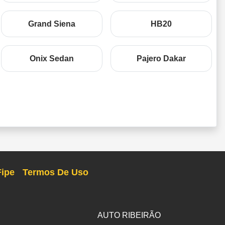
Grand Siena
HB20
Onix Sedan
Pajero Dakar
Fipe
Termos De Uso
AUTO RIBEIRÃO