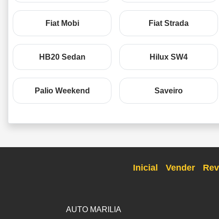
Fiat Mobi
Fiat Strada
HB20 Sedan
Hilux SW4
Palio Weekend
Saveiro
Inicial
Vender
Rev
AUTO MARILIA