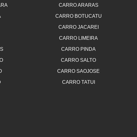
ARA
CARRO ARARAS
A
CARRO BOTUCATU
CARRO JACAREI
CARRO LIMEIRA
OS
CARRO PINDA
O
CARRO SALTO
O
CARRO SAOJOSE
O
CARRO TATUI