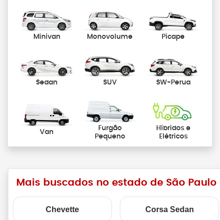
Minivan
Monovolume
Picape
Sedan
SUV
SW-Perua
Furgão
Híbridos e
Van
Pequeno
Elétricos
Mais buscados no estado de São Paulo
Chevette
Corsa Sedan