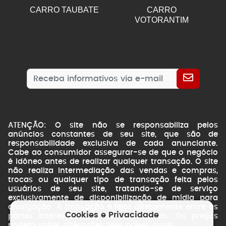
CARRO TAUBATE
CARRO
VOTORANTIM
ATENÇÃO: O site não se responsabiliza pelos
anúncios constantes de seu site, que são de
responsabilidade exclusiva de cada anunciante.
Cabe ao consumidor assegurar-se de que o negócio
é idôneo antes de realizar qualquer transação. O site
não realiza intermediação das vendas e compras,
trocas ou qualquer tipo de transação feita pelos
usuários de seu site, tratando-se de serviço
exclusivamente de disponibilização de mídia para
divulgação. A transação é feita diretamente entre as
Cookies e Privacidade
partes interessadas. Fotos ilustrativas. Os preços
podem sofrer alterações sem prévio aviso.