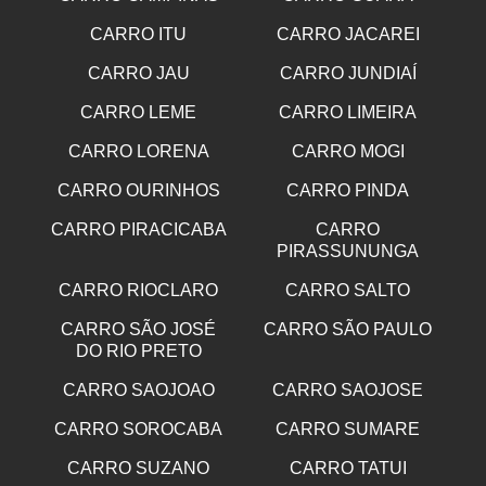
CARRO ITU
CARRO JACAREI
CARRO JAU
CARRO JUNDIAÍ
CARRO LEME
CARRO LIMEIRA
CARRO LORENA
CARRO MOGI
CARRO OURINHOS
CARRO PINDA
CARRO PIRACICABA
CARRO
PIRASSUNUNGA
CARRO RIOCLARO
CARRO SALTO
CARRO SÃO JOSÉ
CARRO SÃO PAULO
DO RIO PRETO
CARRO SAOJOAO
CARRO SAOJOSE
CARRO SOROCABA
CARRO SUMARE
CARRO SUZANO
CARRO TATUI