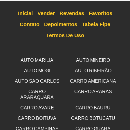
Inicial
Vender
Revendas
Favoritos
Contato
Depoimentos
Tabela Fipe
Termos De Uso
AUTO MARILIA
AUTO MINEIRO
AUTO MOGI
AUTO RIBEIRÃO
AUTO SAO CARLOS
CARRO AMERICANA
CARRO
CARRO ARARAS
ARARAQUARA
CARRO AVARE
CARRO BAURU
CARRO BOITUVA
CARRO BOTUCATU
CARRO CAMPINAS
CARRO GUARA