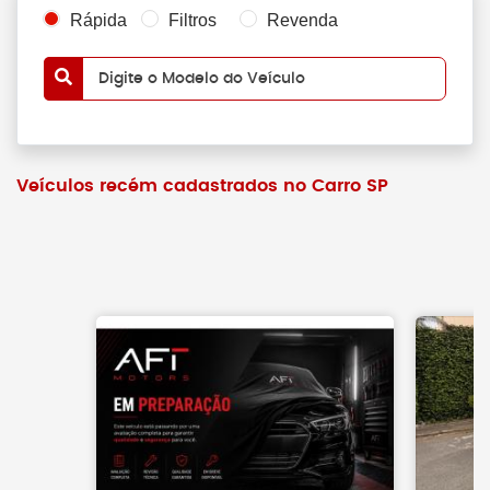
Rápida
Filtros
Revenda
Digite o Modelo do Veículo
Veículos recém cadastrados no Carro SP