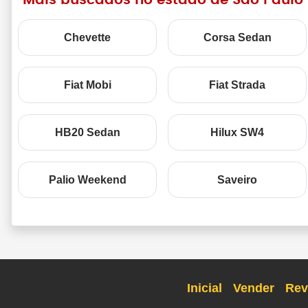
Chevette
Corsa Sedan
Fiat Mobi
Fiat Strada
HB20 Sedan
Hilux SW4
Palio Weekend
Saveiro
Inicial
Vender
Rev