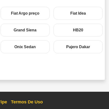
Fiat Argo preço
Fiat Idea
Grand Siena
HB20
Onix Sedan
Pajero Dakar
Fipe
Termos De Uso