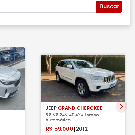
Buscar
JEEP
GRAND CHEROKEE
3.6 V6 24V 4P 4X4 Laredo
Automático
R$
59.000
2012