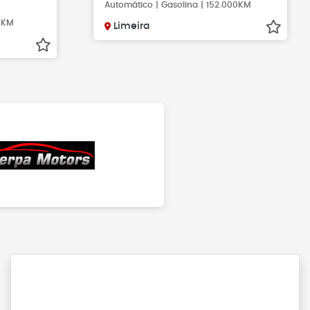
Automático | Gasolina | 152.000KM
00KM
Limeira