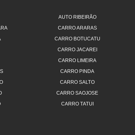
AUTO RIBEIRÃO
ARA
CARRO ARARAS
A
CARRO BOTUCATU
CARRO JACAREI
CARRO LIMEIRA
OS
CARRO PINDA
O
CARRO SALTO
O
CARRO SAOJOSE
O
CARRO TATUI