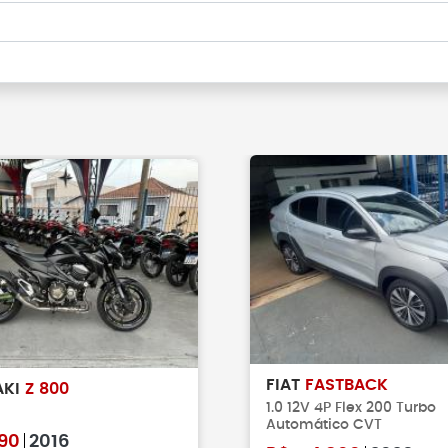
FIAT
FASTBACK
AKI
Z 800
1.0 12V 4P Flex 200 Turbo
Automático CVT
90
2016