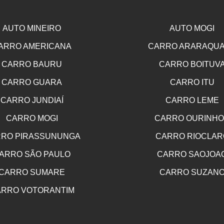
AUTO MINEIRO
AUTO MOGI
ARRO AMERICANA
CARRO ARARAQU
CARRO BAURU
CARRO BOITUV
CARRO GUARA
CARRO ITU
CARRO JUNDIAÍ
CARRO LEME
CARRO MOGI
CARRO OURINH
RO PIRASSUNUNGA
CARRO RIOCLAR
ARRO SÃO PAULO
CARRO SAOJOA
CARRO SUMARE
CARRO SUZAN
RRO VOTORANTIM