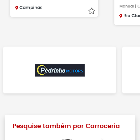
Manual | G
Campinas
Rio Cla
Pesquise também por Carroceria