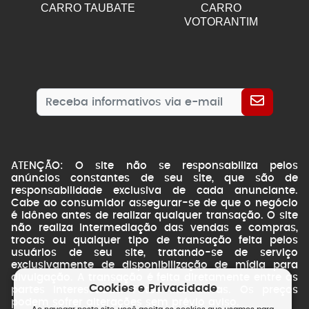
CARRO TAUBATE
CARRO
VOTORANTIM
ATENÇÃO: O site não se responsabiliza pelos
anúncios constantes de seu site, que são de
responsabilidade exclusiva de cada anunciante.
Cabe ao consumidor assegurar-se de que o negócio
é idôneo antes de realizar qualquer transação. O site
não realiza intermediação das vendas e compras,
trocas ou qualquer tipo de transação feita pelos
usuários de seu site, tratando-se de serviço
exclusivamente de disponibilização de mídia para
divulgação. A transação é feita diretamente entre as
Cookies e Privacidade
partes interessadas. Fotos ilustrativas. Os preços
podem sofrer alterações sem prévio aviso.