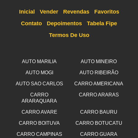
Inicial
Vender
Revendas
Favoritos
Contato
Depoimentos
Tabela Fipe
Termos De Uso
AUTO MARILIA
AUTO MINEIRO
AUTO MOGI
AUTO RIBEIRÃO
AUTO SAO CARLOS
CARRO AMERICANA
CARRO
CARRO ARARAS
ARARAQUARA
CARRO AVARE
CARRO BAURU
CARRO BOITUVA
CARRO BOTUCATU
CARRO CAMPINAS
CARRO GUARA