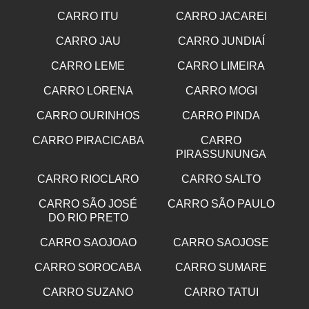
CARRO ITU
CARRO JACAREI
CARRO JAU
CARRO JUNDIAÍ
CARRO LEME
CARRO LIMEIRA
CARRO LORENA
CARRO MOGI
CARRO OURINHOS
CARRO PINDA
CARRO PIRACICABA
CARRO
PIRASSUNUNGA
CARRO RIOCLARO
CARRO SALTO
CARRO SÃO JOSÉ
CARRO SÃO PAULO
DO RIO PRETO
CARRO SAOJOAO
CARRO SAOJOSE
CARRO SOROCABA
CARRO SUMARE
CARRO SUZANO
CARRO TATUI