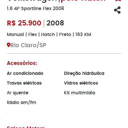
1.6 4P Sportline Flex 2008
R$
25.900
2008
Manual | Flex | Hatch | Preto | 163 KM
Rio Claro/SP
Acessórios:
Ar condicionado
Direção hidráulica
Travas elétricas
Vidros elétricos
Ar quente
Kit multimídia
Rádio am/fm