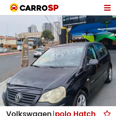
Volkswagen
polo Hatch