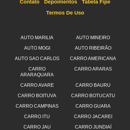
Contato
Depoimentos
Tabela Fipe
Termos De Uso
AUTO MARILIA
AUTO MINEIRO
AUTO MOGI
AUTO RIBEIRÃO
AUTO SAO CARLOS
CARRO AMERICANA
CARRO
CARRO ARARAS
ARARAQUARA
CARRO AVARE
CARRO BAURU
CARRO BOITUVA
CARRO BOTUCATU
CARRO CAMPINAS
CARRO GUARA
CARRO ITU
CARRO JACAREI
CARRO JAU
CARRO JUNDIAÍ