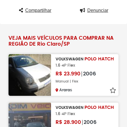
Compartilhar
Denunciar
VEJA MAIS VEÍCULOS PARA COMPRAR NA
REGIÃO DE Rio Claro/SP
POLO HATCH
VOLKSWAGEN
1.6 4P Flex
R$
23.990
2006
Manual | Flex
Araras
POLO HATCH
VOLKSWAGEN
1.6 4P Flex
R$
28.900
2006