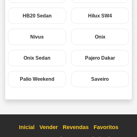
HB20 Sedan
Hilux SW4
Nivus
Onix
Onix Sedan
Pajero Dakar
Palio Weekend
Saveiro
Inicial
Vender
Revendas
Favoritos