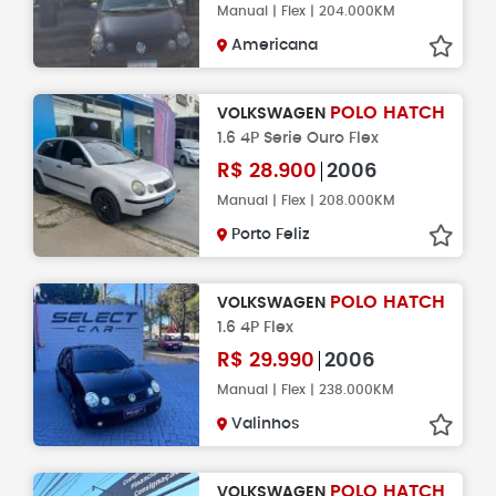
Manual | Flex | 204.000KM
Americana
POLO HATCH
VOLKSWAGEN
1.6 4P Serie Ouro Flex
R$
28.900
2006
Manual | Flex | 208.000KM
Porto Feliz
POLO HATCH
VOLKSWAGEN
1.6 4P Flex
R$
29.990
2006
Manual | Flex | 238.000KM
Valinhos
POLO HATCH
VOLKSWAGEN