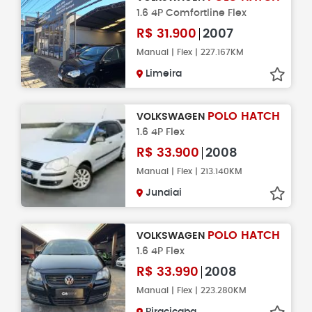
1.6 4P Comfortline Flex
R$
31.900
2007
Manual | Flex | 227.167KM
Limeira
POLO HATCH
VOLKSWAGEN
1.6 4P Flex
R$
33.900
2008
Manual | Flex | 213.140KM
Jundiai
POLO HATCH
VOLKSWAGEN
1.6 4P Flex
R$
33.990
2008
Manual | Flex | 223.280KM