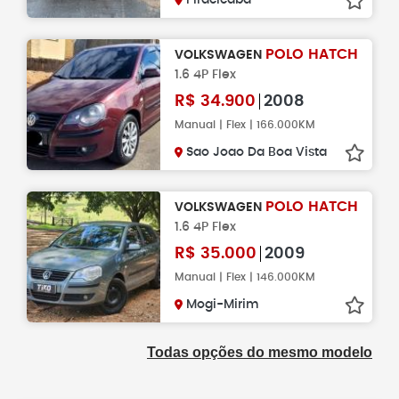
Piracicaba
POLO HATCH
VOLKSWAGEN
1.6 4P Flex
R$
34.900
2008
Manual | Flex | 166.000KM
Sao Joao Da Boa Vista
POLO HATCH
VOLKSWAGEN
1.6 4P Flex
R$
35.000
2009
Manual | Flex | 146.000KM
Mogi-Mirim
Todas opções do mesmo modelo