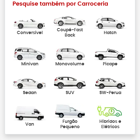
Pesquise também por Carroceria
Coupé-Fast
Conversível
Hatch
Back
Minivan
Monovolume
Picape
Sedan
SUV
SW-Perua
Furgão
Híbridos e
Van
Pequeno
Elétricos