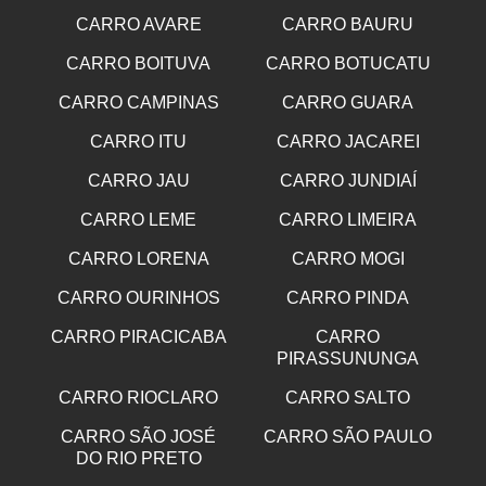
CARRO AVARE
CARRO BAURU
CARRO BOITUVA
CARRO BOTUCATU
CARRO CAMPINAS
CARRO GUARA
CARRO ITU
CARRO JACAREI
CARRO JAU
CARRO JUNDIAÍ
CARRO LEME
CARRO LIMEIRA
CARRO LORENA
CARRO MOGI
CARRO OURINHOS
CARRO PINDA
CARRO PIRACICABA
CARRO
PIRASSUNUNGA
CARRO RIOCLARO
CARRO SALTO
CARRO SÃO JOSÉ
CARRO SÃO PAULO
DO RIO PRETO