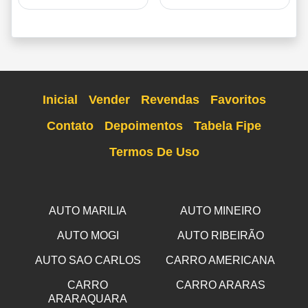
Inicial
Vender
Revendas
Favoritos
Contato
Depoimentos
Tabela Fipe
Termos De Uso
AUTO MARILIA
AUTO MINEIRO
AUTO MOGI
AUTO RIBEIRÃO
AUTO SAO CARLOS
CARRO AMERICANA
CARRO
CARRO ARARAS
ARARAQUARA