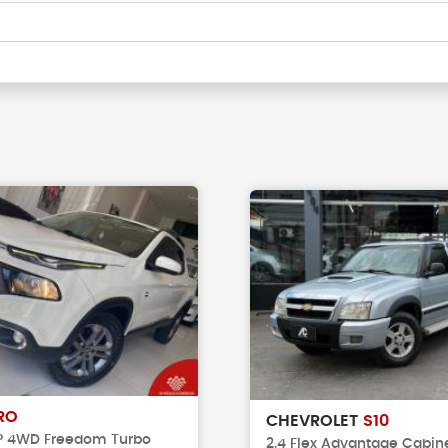
RO
CHEVROLET
S10
4P 4WD Freedom Turbo
2.4 Flex Advantage Cabin