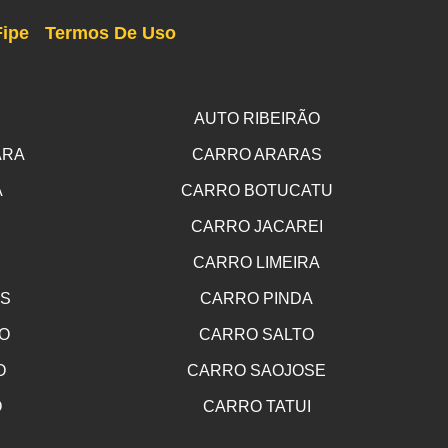
Fipe
Termos De Uso
AUTO RIBEIRÃO
ARA
CARRO ARARAS
A
CARRO BOTUCATU
CARRO JACAREI
CARRO LIMEIRA
OS
CARRO PINDA
O
CARRO SALTO
O
CARRO SAOJOSE
O
CARRO TATUI