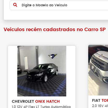
Digite o Modelo do Veículo
Veículos recém cadastrados no Carro SP
FIAT
TO
CHEVROLET
ONIX HATCH
2.0 16V 
1.0 12V 4P Flex LT Turbo Automático