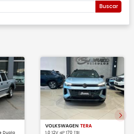
Buscar
VOLKSWAGEN
TERA
e Dupla
1.0 12V 4P 170 TSI