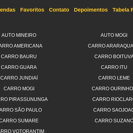
endas
Favoritos
Contato
Depoimentos
Tabela 
AUTO MINEIRO
AUTO MOGI
ARRO AMERICANA
CARRO ARARAQU
CARRO BAURU
CARRO BOITUV
CARRO GUARA
CARRO ITU
CARRO JUNDIAÍ
CARRO LEME
CARRO MOGI
CARRO OURINH
RO PIRASSUNUNGA
CARRO RIOCLAR
ARRO SÃO PAULO
CARRO SAOJOA
CARRO SUMARE
CARRO SUZAN
RRO VOTORANTIM