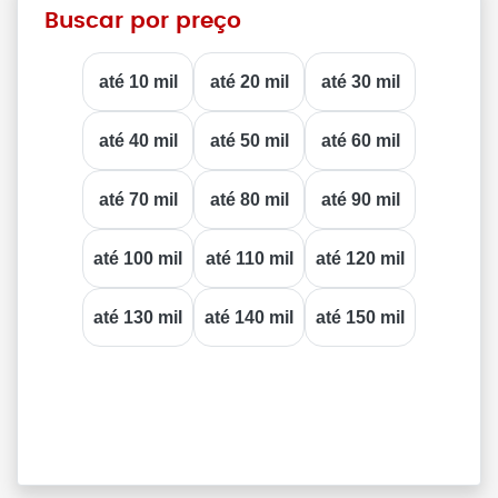
Buscar por preço
até 10 mil
até 20 mil
até 30 mil
até 40 mil
até 50 mil
até 60 mil
até 70 mil
até 80 mil
até 90 mil
até 100 mil
até 110 mil
até 120 mil
até 130 mil
até 140 mil
até 150 mil