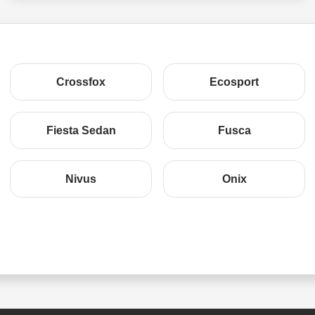
Crossfox
Ecosport
Fiesta Sedan
Fusca
Nivus
Onix