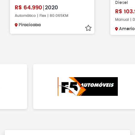
Diesel
R$
64.990
2020
R$
103.
Automático | Flex | 80.065KM
Manual | D
Piracicaba
Americ