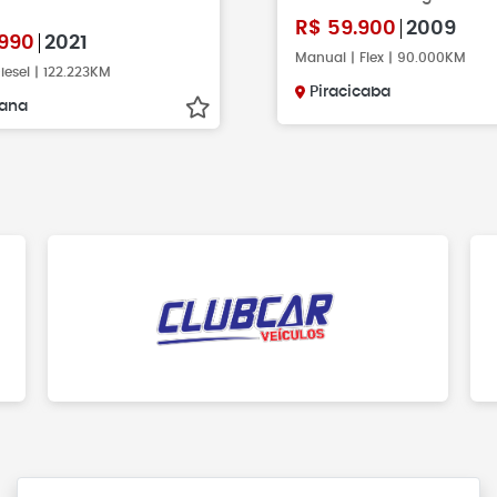
R$
59.900
2009
990
2021
Manual | Flex | 90.000KM
iesel | 122.223KM
Piracicaba
ana