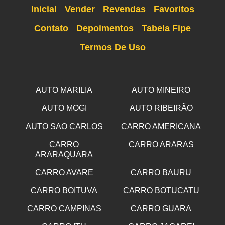
Inicial
Vender
Revendas
Favoritos
Contato
Depoimentos
Tabela Fipe
Termos De Uso
AUTO MARILIA
AUTO MINEIRO
AUTO MOGI
AUTO RIBEIRÃO
AUTO SAO CARLOS
CARRO AMERICANA
CARRO
CARRO ARARAS
ARARAQUARA
CARRO AVARE
CARRO BAURU
CARRO BOITUVA
CARRO BOTUCATU
CARRO CAMPINAS
CARRO GUARA