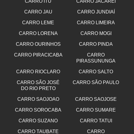
CARRO ITU
CARRO JACAREI
CARRO JAU
CARRO JUNDIAÍ
CARRO LEME
CARRO LIMEIRA
CARRO LORENA
CARRO MOGI
CARRO OURINHOS
CARRO PINDA
CARRO PIRACICABA
CARRO
PIRASSUNUNGA
CARRO RIOCLARO
CARRO SALTO
CARRO SÃO JOSÉ
CARRO SÃO PAULO
DO RIO PRETO
CARRO SAOJOAO
CARRO SAOJOSE
CARRO SOROCABA
CARRO SUMARE
CARRO SUZANO
CARRO TATUI
CARRO TAUBATE
CARRO