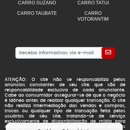
CARRO SUZANO
CARRO TATUI
CARRO TAUBATE
CARRO
VOTORANTIM
ATENÇÃO: O site não se responsabiliza pelos
anúncios constantes de seu site, que são de
responsabilidade exclusiva de cada anunciante.
Cabe ao consumidor assegurar-se de que o negócio
é idôneo antes de realizar qualquer transação. O site
não realiza intermediação das vendas e compras,
trocas ou qualquer tipo de transação feita pelos
usuários de seu site, tratando-se de serviço
exclusivamente de disponibilização de mídia para
divulgação. A transação é feita diretamente entre as