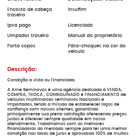
Encosto de cabeça
Insufilm
traseiro
Ipva pago
Licenciado
Limpador traseiro
Manual do proprietário
Porta copos
Pára-choques na cor do
veiculo
Descrição:
Condição a vista ou Financiada.
A Ame Seminovos é uma agência dedicada à VENDA,
COMPRA, TROCA , CONSIGUINADO e FINANCIAMENTO de
veículos multimarcas seminovos Nacionais e
Importados, tendo a missao de estabelecer laços de
confiança com nossos clientes, garantindo
principalmente sua plena satisfação oferecendo preços
justos e oferecer sempre qualidade em nosso
atendimento. Trabalhamos com as melhores
financiadoras do mercado sempre para ter uma melhor
condição nas taxas de juros e aprovacao 100% de muitos