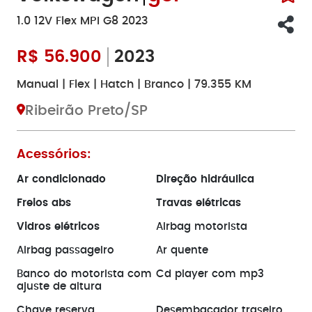
1.0 12V Flex MPI G8 2023
R$
56.900
2023
Manual | Flex | Hatch | Branco | 79.355 KM
Ribeirão Preto/SP
Acessórios:
Ar condicionado
Direção hidráulica
Freios abs
Travas elétricas
Vidros elétricos
Airbag motorista
Airbag passageiro
Ar quente
Banco do motorista com
Cd player com mp3
ajuste de altura
Chave reserva
Desembaçador traseiro