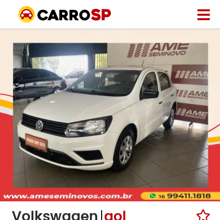
Volkswagen
gol