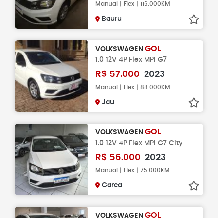
Manual | Flex | 116.000KM
Bauru
GOL
VOLKSWAGEN
1.0 12V 4P Flex MPI G7
R$
57.000
2023
Manual | Flex | 88.000KM
Jau
GOL
VOLKSWAGEN
1.0 12V 4P Flex MPI G7 City
R$
56.000
2023
Manual | Flex | 75.000KM
Garca
GOL
VOLKSWAGEN