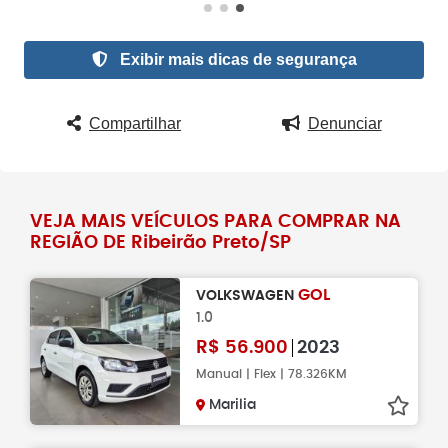
Exibir mais dicas de segurança
Compartilhar
Denunciar
VEJA MAIS VEÍCULOS PARA COMPRAR NA
REGIÃO DE Ribeirão Preto/SP
GOL
VOLKSWAGEN
1.0
R$
56.900
2023
Manual | Flex | 78.326KM
Marilia