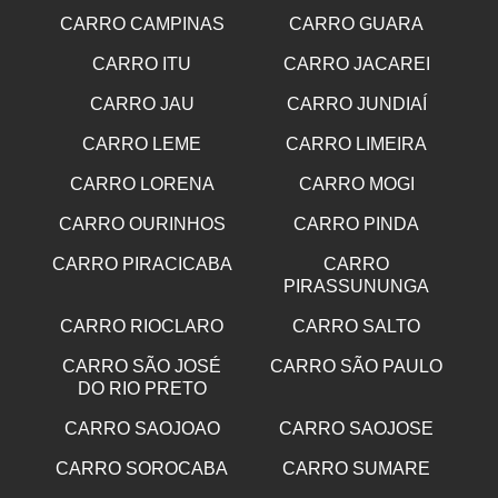
CARRO CAMPINAS
CARRO GUARA
CARRO ITU
CARRO JACAREI
CARRO JAU
CARRO JUNDIAÍ
CARRO LEME
CARRO LIMEIRA
CARRO LORENA
CARRO MOGI
CARRO OURINHOS
CARRO PINDA
CARRO PIRACICABA
CARRO
PIRASSUNUNGA
CARRO RIOCLARO
CARRO SALTO
CARRO SÃO JOSÉ
CARRO SÃO PAULO
DO RIO PRETO
CARRO SAOJOAO
CARRO SAOJOSE
CARRO SOROCABA
CARRO SUMARE