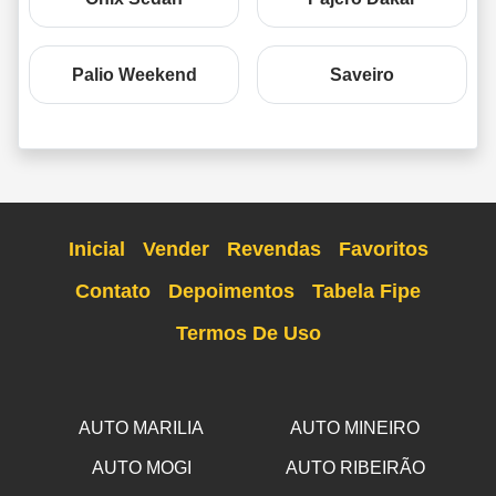
Palio Weekend
Saveiro
Inicial
Vender
Revendas
Favoritos
Contato
Depoimentos
Tabela Fipe
Termos De Uso
AUTO MARILIA
AUTO MINEIRO
AUTO MOGI
AUTO RIBEIRÃO