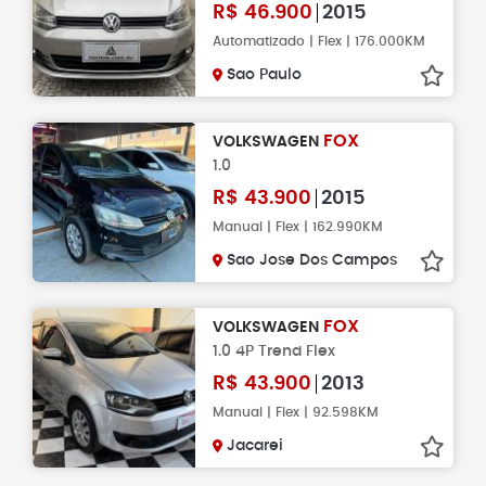
R$
46.900
2015
Automatizado | Flex | 176.000KM
Sao Paulo
FOX
VOLKSWAGEN
1.0
R$
43.900
2015
Manual | Flex | 162.990KM
Sao Jose Dos Campos
FOX
VOLKSWAGEN
1.0 4P Trend Flex
R$
43.900
2013
Manual | Flex | 92.598KM
Jacarei