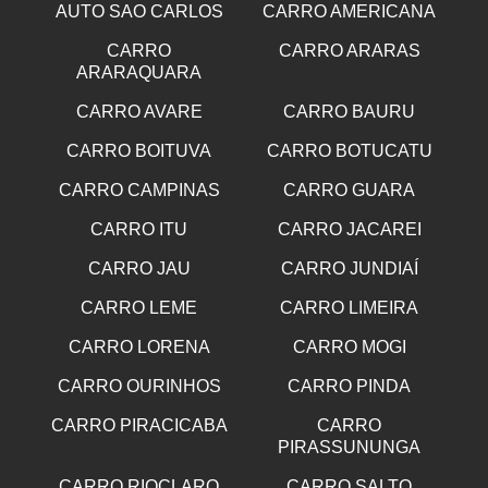
AUTO SAO CARLOS
CARRO AMERICANA
CARRO
CARRO ARARAS
ARARAQUARA
CARRO AVARE
CARRO BAURU
CARRO BOITUVA
CARRO BOTUCATU
CARRO CAMPINAS
CARRO GUARA
CARRO ITU
CARRO JACAREI
CARRO JAU
CARRO JUNDIAÍ
CARRO LEME
CARRO LIMEIRA
CARRO LORENA
CARRO MOGI
CARRO OURINHOS
CARRO PINDA
CARRO PIRACICABA
CARRO
PIRASSUNUNGA
CARRO RIOCLARO
CARRO SALTO