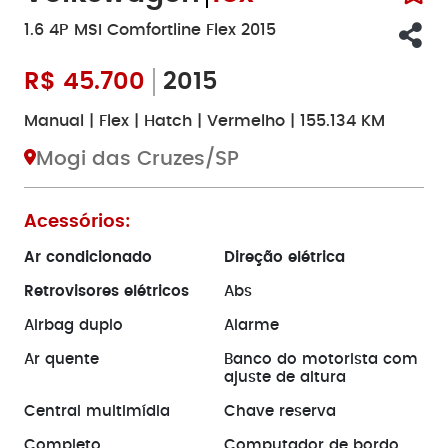
1.6 4P MSI Comfortline Flex 2015
R$
45.700
2015
Manual | Flex | Hatch | Vermelho | 155.134 KM
Mogi das Cruzes/SP
Acessórios:
Ar condicionado
Direção elétrica
Retrovisores elétricos
Abs
Airbag duplo
Alarme
Ar quente
Banco do motorista com
ajuste de altura
Central multimídia
Chave reserva
Completo
Computador de bordo