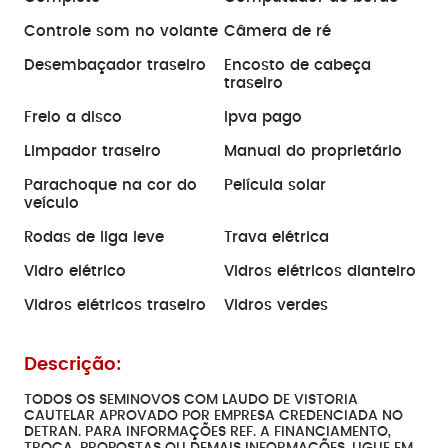
Controle som no volante
Câmera de ré
Desembaçador traseiro
Encosto de cabeça
traseiro
Freio a disco
Ipva pago
Limpador traseiro
Manual do proprietário
Parachoque na cor do
Película solar
veículo
Rodas de liga leve
Trava elétrica
Vidro elétrico
Vidros elétricos dianteiro
Vidros elétricos traseiro
Vidros verdes
Descrição:
TODOS OS SEMINOVOS COM LAUDO DE VISTORIA
CAUTELAR APROVADO POR EMPRESA CREDENCIADA NO
DETRAN. PARA INFORMAÇÕES REF. A FINANCIAMENTO,