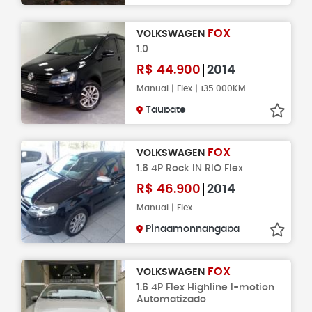
FOX
VOLKSWAGEN
1.0
R$
44.900
2014
Manual | Flex | 135.000KM
Taubate
FOX
VOLKSWAGEN
1.6 4P Rock IN RIO Flex
R$
46.900
2014
Manual | Flex
Pindamonhangaba
FOX
VOLKSWAGEN
1.6 4P Flex Highline I-motion
Automatizado