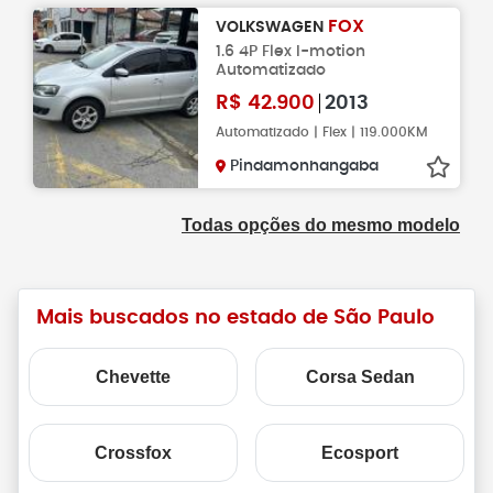
FOX
VOLKSWAGEN
1.6 4P Flex I-motion
Automatizado
R$
42.900
2013
Automatizado | Flex | 119.000KM
Pindamonhangaba
Todas opções do mesmo modelo
Mais buscados no estado de São Paulo
Chevette
Corsa Sedan
Crossfox
Ecosport