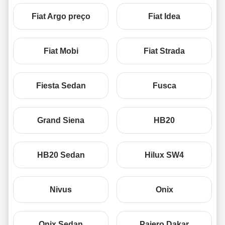
Fiat Argo preço
Fiat Idea
Fiat Mobi
Fiat Strada
Fiesta Sedan
Fusca
Grand Siena
HB20
HB20 Sedan
Hilux SW4
Nivus
Onix
Onix Sedan
Pajero Dakar