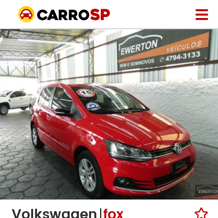
Volkswagen
fox