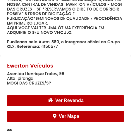
TROCA, PROPOSTAS OU DEMAIS INFORMAÇÕES, LIGUE EM
NOSSA CENTRAL DE VENDAS! EWERTON VEÍCULOS - MOGI
DAS CRUZES - SP *RESERVAMOS O DIREITO DE CORRIGIR
POSSÍVEIS ERROS DE DIGITAÇÃO E
PUBLICAÇÃO*SEMINOVOS DE QUALIDADE E PROCEDÊNCIA
EM PRIMEIRO LUGAR.
AQUI VOCÊ VAI TER UMA ÓTIMA EXPERIÊNCIA EM
ADQUIRIR O SEU NOVO VEICULO.
Publicado pelo Autos 360, o integrador oficial do Grupo
OLX. Referência: 4150577
Ewerton Veículos
Avenida Henrique Eroles, 98
Alto Ipiranga
MOGI DAS CRUZES/SP
Ver Revenda
Ver Mapa