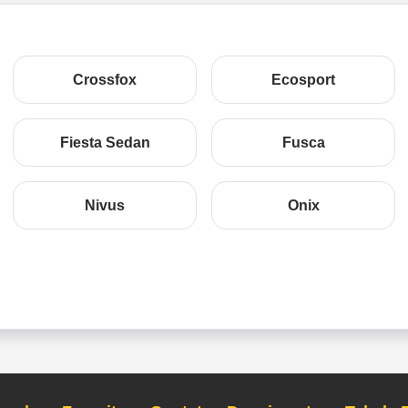
Crossfox
Ecosport
Fiesta Sedan
Fusca
Nivus
Onix