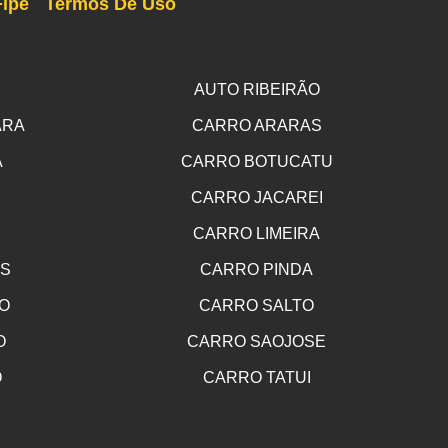
Fipe
Termos De Uso
AUTO RIBEIRÃO
ARA
CARRO ARARAS
A
CARRO BOTUCATU
CARRO JACAREI
CARRO LIMEIRA
OS
CARRO PINDA
O
CARRO SALTO
O
CARRO SAOJOSE
O
CARRO TATUI