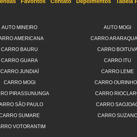
endas
Favoritos
Contato
Depoimentos
Tabela 
AUTO MINEIRO
AUTO MOGI
ARRO AMERICANA
CARRO ARARAQU
CARRO BAURU
CARRO BOITUV
CARRO GUARA
CARRO ITU
CARRO JUNDIAÍ
CARRO LEME
CARRO MOGI
CARRO OURINH
RO PIRASSUNUNGA
CARRO RIOCLAR
ARRO SÃO PAULO
CARRO SAOJOA
CARRO SUMARE
CARRO SUZAN
RRO VOTORANTIM