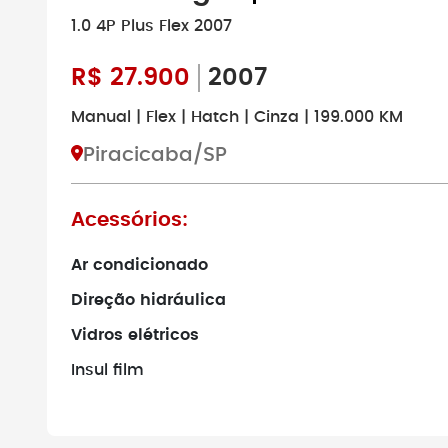
1.0 4P Plus Flex 2007
R$
27.900
2007
Manual | Flex | Hatch | Cinza | 199.000 KM
Piracicaba/SP
Acessórios:
Ar condicionado
Direção hidráulica
Vidros elétricos
Insul film