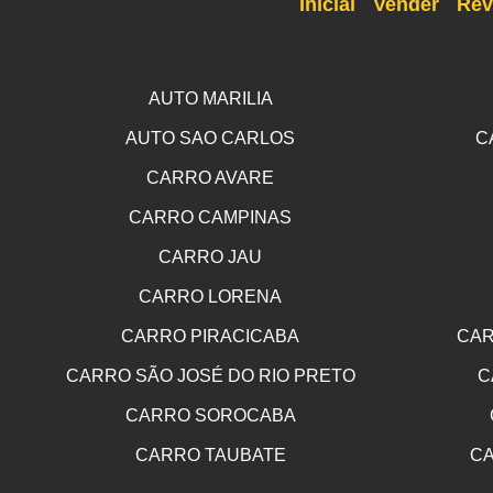
Inicial
Vender
Rev
AUTO MARILIA
AUTO SAO CARLOS
C
CARRO AVARE
CARRO CAMPINAS
CARRO JAU
CARRO LORENA
CARRO PIRACICABA
CAR
CARRO SÃO JOSÉ DO RIO PRETO
C
CARRO SOROCABA
CARRO TAUBATE
CA