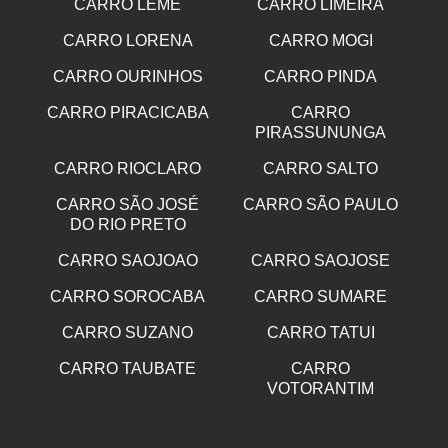
CARRO LEME
CARRO LIMEIRA
CARRO LORENA
CARRO MOGI
CARRO OURINHOS
CARRO PINDA
CARRO PIRACICABA
CARRO
PIRASSUNUNGA
CARRO RIOCLARO
CARRO SALTO
CARRO SÃO JOSÉ
CARRO SÃO PAULO
DO RIO PRETO
CARRO SAOJOAO
CARRO SAOJOSE
CARRO SOROCABA
CARRO SUMARE
CARRO SUZANO
CARRO TATUI
CARRO TAUBATE
CARRO
VOTORANTIM