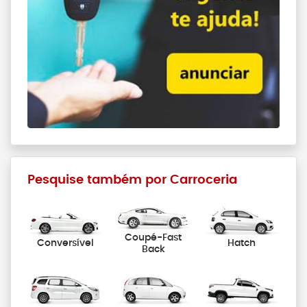
Pesquise também por Carroceria
Coupé-Fast
Conversível
Hatch
Back