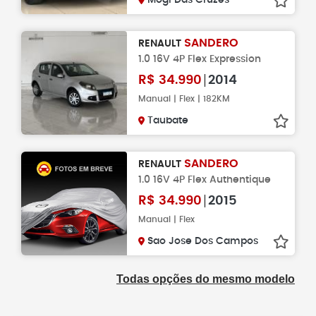
Mogi Das Cruzes
SANDERO
RENAULT
1.0 16V 4P Flex Expression
R$
34.990
2014
Manual | Flex | 182KM
Taubate
SANDERO
RENAULT
1.0 16V 4P Flex Authentique
R$
34.990
2015
Manual | Flex
Sao Jose Dos Campos
Todas opções do mesmo modelo