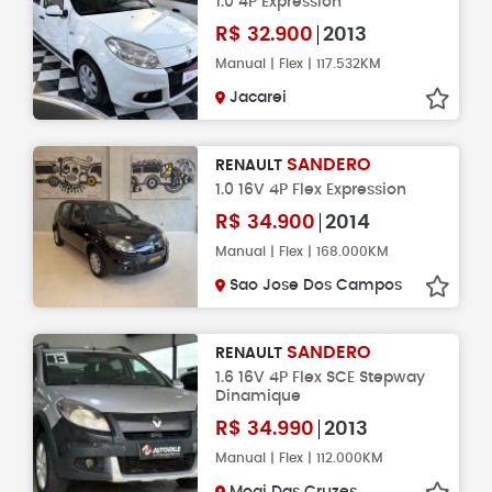
1.0 4P Expression
R$
32.900
2013
Manual | Flex | 117.532KM
Jacarei
SANDERO
RENAULT
1.0 16V 4P Flex Expression
R$
34.900
2014
Manual | Flex | 168.000KM
Sao Jose Dos Campos
SANDERO
RENAULT
1.6 16V 4P Flex SCE Stepway
Dinamique
R$
34.990
2013
Manual | Flex | 112.000KM