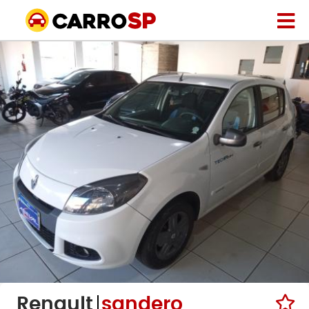
Renault
sandero