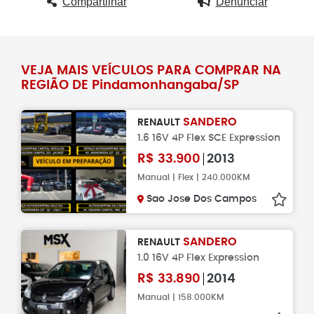
Compartilhar
Denunciar
VEJA MAIS VEÍCULOS PARA COMPRAR NA
REGIÃO DE Pindamonhangaba/SP
SANDERO
RENAULT
1.6 16V 4P Flex SCE Expression
R$
33.900
2013
Manual | Flex | 240.000KM
Sao Jose Dos Campos
SANDERO
RENAULT
1.0 16V 4P Flex Expression
R$
33.890
2014
Manual | 158.000KM