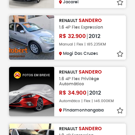
Jacarei
SANDERO
RENAULT
1.6 4P Flex Expression
R$
32.900
2012
Manual | Flex | 185.235KM
Mogi Das Cruzes
SANDERO
RENAULT
1.6 4P Flex Privilége
Automático
R$
34.900
2012
Automático | Flex | 146.000KM
Pindamonhangaba
SANDERO
RENAULT