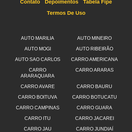
Contato
Depoimentos
Tabela Fipe
Termos De Uso
AUTO MARILIA
AUTO MINEIRO
AUTO MOGI
AUTO RIBEIRÃO
AUTO SAO CARLOS
CARRO AMERICANA
CARRO
CARRO ARARAS
ARARAQUARA
CARRO AVARE
CARRO BAURU
CARRO BOITUVA
CARRO BOTUCATU
CARRO CAMPINAS
CARRO GUARA
CARRO ITU
CARRO JACAREI
CARRO JAU
CARRO JUNDIAÍ