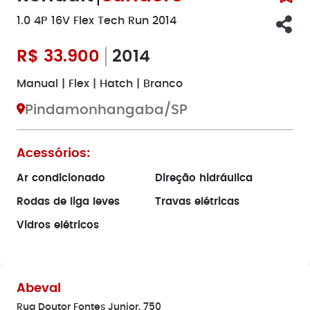
1.0 4P 16V Flex Tech Run 2014
R$
33.900
2014
Manual | Flex | Hatch | Branco
Pindamonhangaba/SP
Acessórios:
Ar condicionado
Direção hidráulica
Rodas de liga leves
Travas elétricas
Vidros elétricos
Abeval
Rua Doutor Fontes Junior, 750