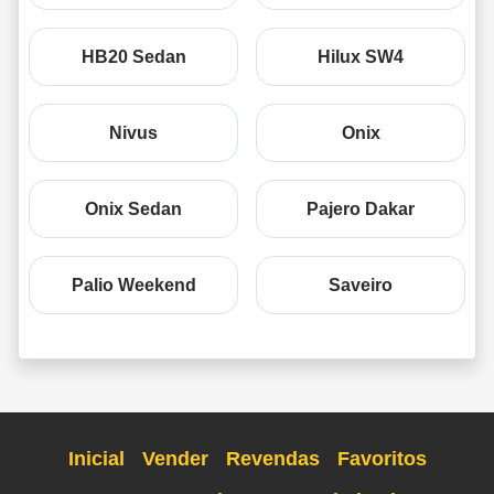
HB20 Sedan
Hilux SW4
Nivus
Onix
Onix Sedan
Pajero Dakar
Palio Weekend
Saveiro
Inicial
Vender
Revendas
Favoritos