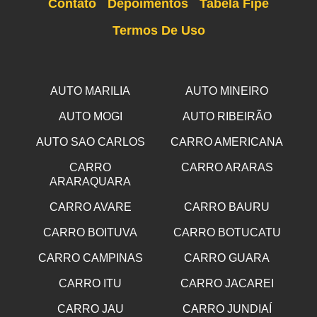
Contato
Depoimentos
Tabela Fipe
Termos De Uso
AUTO MARILIA
AUTO MINEIRO
AUTO MOGI
AUTO RIBEIRÃO
AUTO SAO CARLOS
CARRO AMERICANA
CARRO
CARRO ARARAS
ARARAQUARA
CARRO AVARE
CARRO BAURU
CARRO BOITUVA
CARRO BOTUCATU
CARRO CAMPINAS
CARRO GUARA
CARRO ITU
CARRO JACAREI
CARRO JAU
CARRO JUNDIAÍ