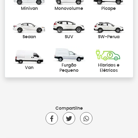
Minivan
Monovolume
Picape
Sedan
SUV
SW-Perua
Furgão
Híbridos e
Van
Pequeno
Elétricos
Compartilhe