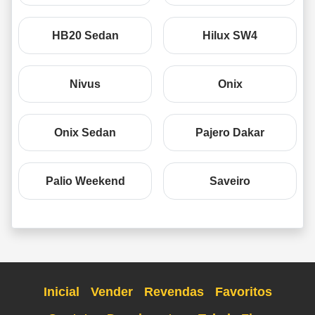
HB20 Sedan
Hilux SW4
Nivus
Onix
Onix Sedan
Pajero Dakar
Palio Weekend
Saveiro
Inicial
Vender
Revendas
Favoritos