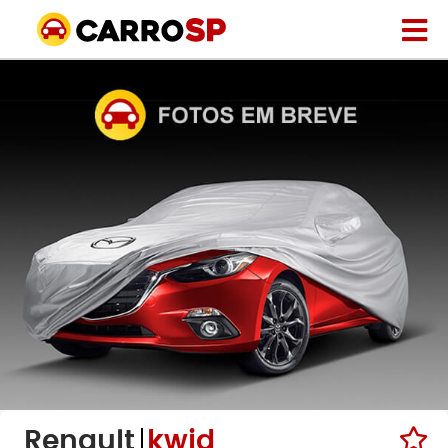
Renault
kwid