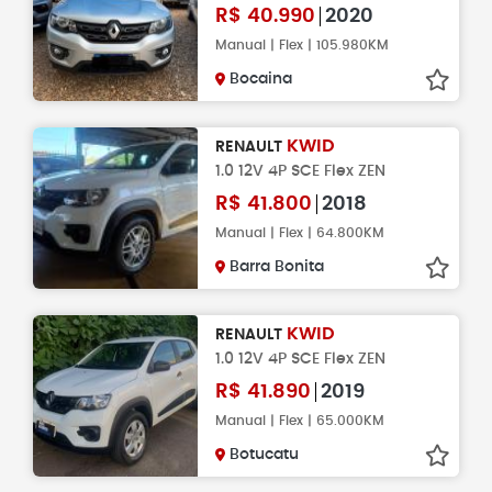
R$
40.990
2020
Manual | Flex | 105.980KM
Bocaina
KWID
RENAULT
1.0 12V 4P SCE Flex ZEN
R$
41.800
2018
Manual | Flex | 64.800KM
Barra Bonita
KWID
RENAULT
1.0 12V 4P SCE Flex ZEN
R$
41.890
2019
Manual | Flex | 65.000KM
Botucatu