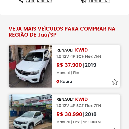
Compartilhar
Denunciar
VEJA MAIS VEÍCULOS PARA COMPRAR NA
REGIÃO DE Jaú/SP
KWID
RENAULT
1.0 12V 4P SCE Flex ZEN
R$
37.900
2019
Manual | Flex
Bauru
KWID
RENAULT
1.0 12V 4P SCE Flex ZEN
R$
38.990
2018
Manual | Flex | 56.000KM