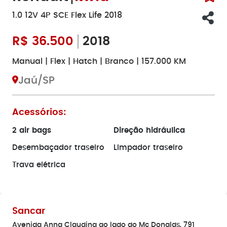
1.0 12V 4P SCE Flex Life 2018
R$
36.500
2018
Manual | Flex | Hatch | Branco | 157.000 KM
Jaú/SP
Acessórios:
2 air bags
Direção hidráulica
Desembaçador traseiro
Limpador traseiro
Trava elétrica
Sancar
Avenida Anna Claudina ao lado do Mc Donalds, 791