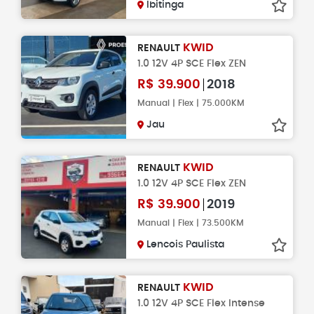
Ibitinga
KWID
RENAULT
1.0 12V 4P SCE Flex ZEN
R$
39.900
2018
Manual | Flex | 75.000KM
Jau
KWID
RENAULT
1.0 12V 4P SCE Flex ZEN
R$
39.900
2019
Manual | Flex | 73.500KM
Lencois Paulista
KWID
RENAULT
1.0 12V 4P SCE Flex Intense