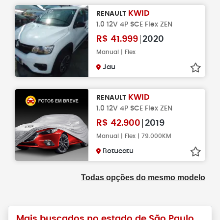
KWID
RENAULT
1.0 12V 4P SCE Flex ZEN
R$
41.999
2020
Manual | Flex
Jau
KWID
RENAULT
1.0 12V 4P SCE Flex ZEN
R$
42.900
2019
Manual | Flex | 79.000KM
Botucatu
Todas opções do mesmo modelo
Mais buscados no estado de São Paulo