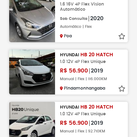
1.6 16V 4P Flex Vision
Automático
2020
Sob Consulta
Automático | Flex
Poa
HB 20 HATCH
HYUNDAI
1.0 12V 4P Flex Unique
R$
56.900
2019
Manual | Flex | 116.000KM
Pindamonhangaba
HB 20 HATCH
HYUNDAI
1.0 12V 4P Flex Unique
R$
56.900
2019
Manual | Flex | 92.710KM