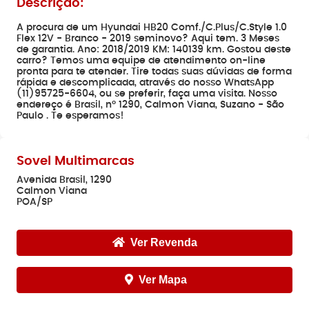
Descrição:
A procura de um Hyundai HB20 Comf./C.Plus/C.Style 1.0
Flex 12V - Branco - 2019 seminovo? Aqui tem. 3 Meses
de garantia. Ano: 2018/2019 KM: 140139 km. Gostou deste
carro? Temos uma equipe de atendimento on-line
pronta para te atender. Tire todas suas dúvidas de forma
rápida e descomplicada, através do nosso WhatsApp
(11)95725-6604, ou se preferir, faça uma visita. Nosso
endereço é Brasil, nº 1290, Calmon Viana, Suzano - São
Paulo . Te esperamos!
Sovel Multimarcas
Avenida Brasil, 1290
Calmon Viana
POA/SP
Ver Revenda
Ver Mapa