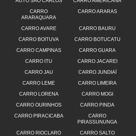
AUTO SAO CARLOS
CARRO AMERICANA
CARRO
CARRO ARARAS
ARARAQUARA
CARRO AVARE
CARRO BAURU
CARRO BOITUVA
CARRO BOTUCATU
CARRO CAMPINAS
CARRO GUARA
CARRO ITU
CARRO JACAREI
CARRO JAU
CARRO JUNDIAÍ
CARRO LEME
CARRO LIMEIRA
CARRO LORENA
CARRO MOGI
CARRO OURINHOS
CARRO PINDA
CARRO PIRACICABA
CARRO
PIRASSUNUNGA
CARRO RIOCLARO
CARRO SALTO