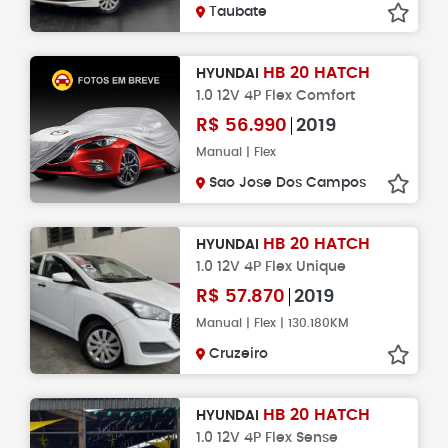
Taubate
HB 20 HATCH
HYUNDAI
1.0 12V 4P Flex Comfort
R$
56.990
2019
Manual | Flex
Sao Jose Dos Campos
HB 20 HATCH
HYUNDAI
1.0 12V 4P Flex Unique
R$
57.870
2019
Manual | Flex | 130.180KM
Cruzeiro
HB 20 HATCH
HYUNDAI
1.0 12V 4P Flex Sense