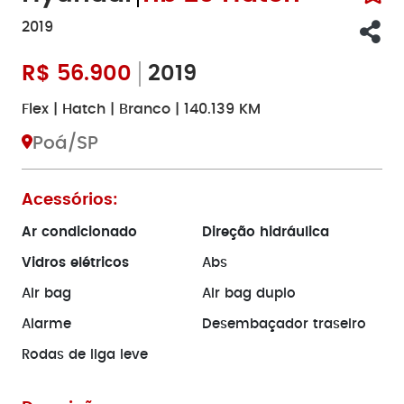
2019
R$
56.900
2019
Flex | Hatch | Branco | 140.139 KM
Poá/SP
Acessórios:
Ar condicionado
Direção hidráulica
Vidros elétricos
Abs
Air bag
Air bag duplo
Alarme
Desembaçador traseiro
Rodas de liga leve