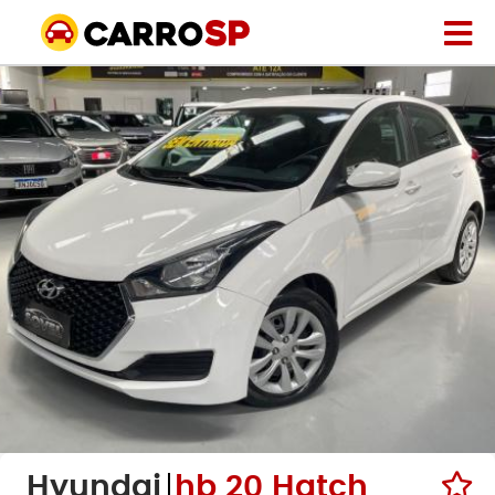
Hyundai
hb 20 Hatch