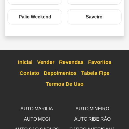
Palio Weekend
Saveiro
Inicial
Vender
Revendas
Favoritos
Contato
Depoimentos
Tabela Fipe
Termos De Uso
AUTO MARILIA
AUTO MINEIRO
AUTO MOGI
AUTO RIBEIRÃO