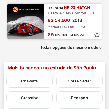
HB 20 HATCH
HYUNDAI
1.0 12V 4P Flex Comfort Plus
R$
54.900
2018
Manual | Flex | 99.000KM
Pindamonhangaba
Todas opções do mesmo modelo
Mais buscados no estado de São Paulo
Chevette
Corsa Sedan
Crossfox
Ecosport