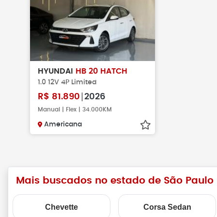
HYUNDAI
HB 20 HATCH
1.0 12V 4P Limited
R$
81.890
2026
Manual | Flex | 34.000KM
Americana
Mais buscados no estado de São Paulo
Chevette
Corsa Sedan