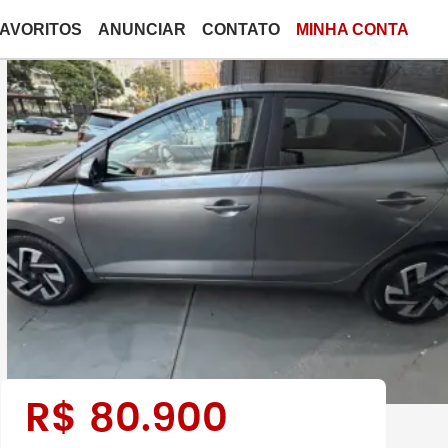
FAVORITOS
ANUNCIAR
CONTATO
MINHA CONTA
R$
80.900