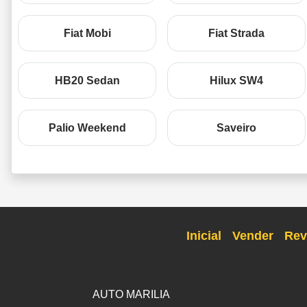
Fiat Mobi
Fiat Strada
HB20 Sedan
Hilux SW4
Palio Weekend
Saveiro
Inicial
Vender
Rev
AUTO MARILIA