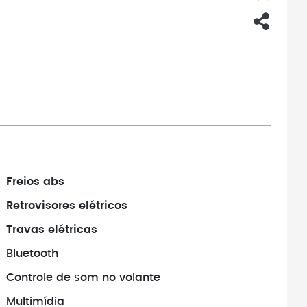
Freios abs
Retrovisores elétricos
Travas elétricas
Bluetooth
Controle de som no volante
Multimídia