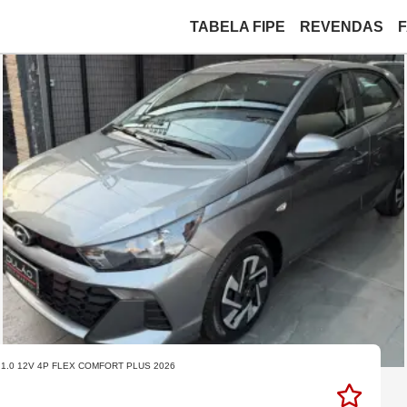
TABELA FIPE
REVENDAS
1.0 12V 4P FLEX COMFORT PLUS 2026