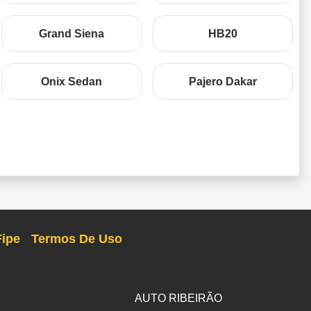
Grand Siena
HB20
Onix Sedan
Pajero Dakar
Fipe
Termos De Uso
AUTO RIBEIRÃO