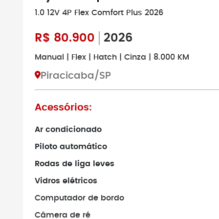
1.0 12V 4P Flex Comfort Plus 2026
R$
80.900
2026
Manual | Flex | Hatch | Cinza | 8.000 KM
Piracicaba/SP
Acessórios:
Ar condicionado
Piloto automático
Rodas de liga leves
Vidros elétricos
Computador de bordo
Câmera de ré