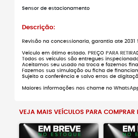
Sensor de estacionamento
Não faça pag
verificar se o 
existe.
Descrição:
Revisão na concessionaria, garantia ate 2031 
Veículo em ótimo estado. PREÇO PARA RETIRA
Todos os veículos são entregues inspecionad
Aceitamos seu usado na troca e fazemos fin
Fazemos sua simulação ou ficha de financiam
Sujeito a conferência e salvo erros de digitaç
Maiores informações nos chame no WhatsAp
VEJA MAIS VEÍCULOS PARA COMPRAR N