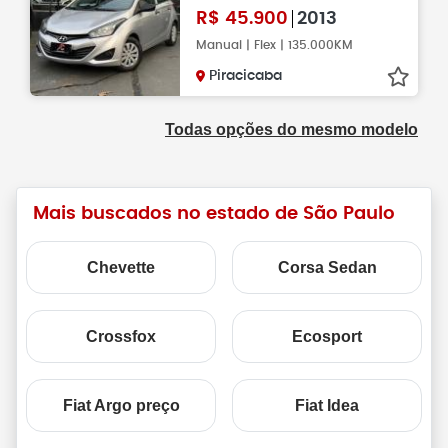
R$
45.900
2013
Manual | Flex | 135.000KM
Piracicaba
Todas opções do mesmo modelo
Mais buscados no estado de São Paulo
Chevette
Corsa Sedan
Crossfox
Ecosport
Fiat Argo preço
Fiat Idea