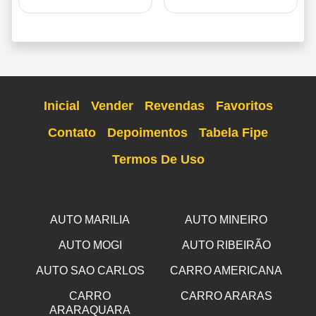
Inicial
Vender
Revendas
Favoritos
Contato
Depoimentos
Tabela Fipe
Termos De Uso
AUTO MARILIA
AUTO MINEIRO
AUTO MOGI
AUTO RIBEIRÃO
AUTO SAO CARLOS
CARRO AMERICANA
CARRO
CARRO ARARAS
ARARAQUARA