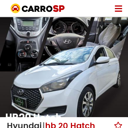
Hyundai
hb 20 Hatch