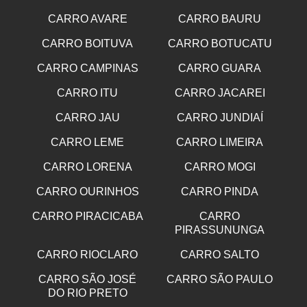
CARRO AVARE
CARRO BAURU
CARRO BOITUVA
CARRO BOTUCATU
CARRO CAMPINAS
CARRO GUARA
CARRO ITU
CARRO JACAREI
CARRO JAU
CARRO JUNDIAÍ
CARRO LEME
CARRO LIMEIRA
CARRO LORENA
CARRO MOGI
CARRO OURINHOS
CARRO PINDA
CARRO PIRACICABA
CARRO
PIRASSUNUNGA
CARRO RIOCLARO
CARRO SALTO
CARRO SÃO JOSÉ
CARRO SÃO PAULO
DO RIO PRETO