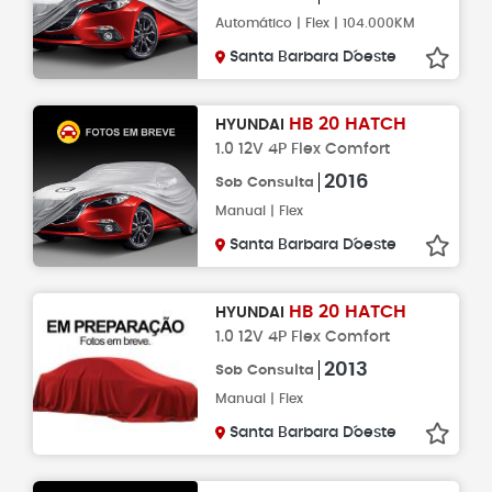
Automático | Flex | 104.000KM
Santa Barbara D´oeste
HB 20 HATCH
HYUNDAI
1.0 12V 4P Flex Comfort
2016
Sob Consulta
Manual | Flex
Santa Barbara D´oeste
HB 20 HATCH
HYUNDAI
1.0 12V 4P Flex Comfort
2013
Sob Consulta
Manual | Flex
Santa Barbara D´oeste