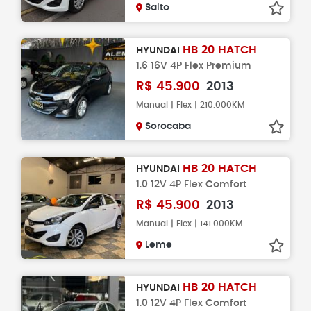
Salto
HB 20 HATCH
HYUNDAI
1.6 16V 4P Flex Premium
R$
45.900
2013
Manual | Flex | 210.000KM
Sorocaba
HB 20 HATCH
HYUNDAI
1.0 12V 4P Flex Comfort
R$
45.900
2013
Manual | Flex | 141.000KM
Leme
HB 20 HATCH
HYUNDAI
1.0 12V 4P Flex Comfort