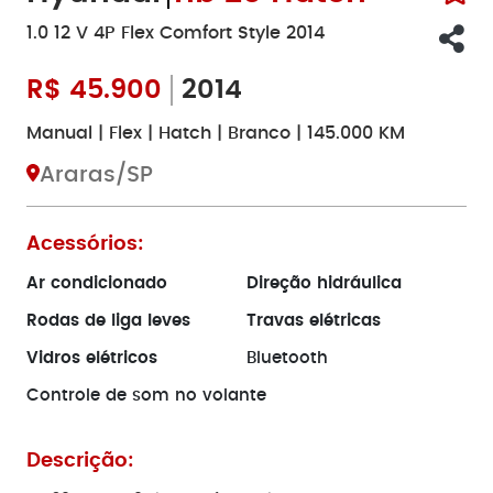
1.0 12 V 4P Flex Comfort Style 2014
R$
45.900
2014
Manual | Flex | Hatch | Branco | 145.000 KM
Araras/SP
Acessórios:
Ar condicionado
Direção hidráulica
Rodas de liga leves
Travas elétricas
Vidros elétricos
Bluetooth
Controle de som no volante
Descrição: