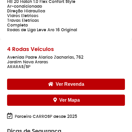
HB 20 Hatch 1.0 Flex Confort Style
Ar-condicionado
Direção Hidraulica
Vidros Eletricos
Travas Eletricas
Completo
Rodas de Liga Leve Aro 16 Original
4 Rodas Veículos
Avenida Padre Alarico Zacharias, 762
Jardim Nova Araras
ARARAS/SP
Ver Revenda
Ver Mapa
Parceiro CARROSP desde 2025
Dicas de Segurança