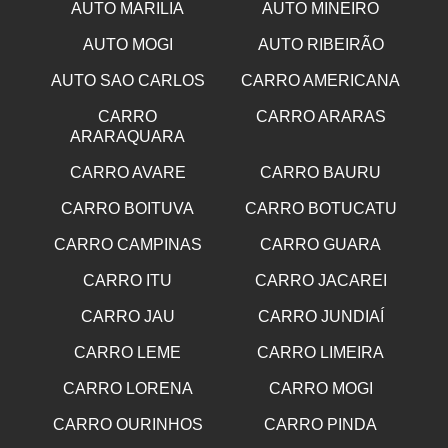
AUTO MARILIA
AUTO MINEIRO
AUTO MOGI
AUTO RIBEIRÃO
AUTO SAO CARLOS
CARRO AMERICANA
CARRO
CARRO ARARAS
ARARAQUARA
CARRO AVARE
CARRO BAURU
CARRO BOITUVA
CARRO BOTUCATU
CARRO CAMPINAS
CARRO GUARA
CARRO ITU
CARRO JACAREI
CARRO JAU
CARRO JUNDIAÍ
CARRO LEME
CARRO LIMEIRA
CARRO LORENA
CARRO MOGI
CARRO OURINHOS
CARRO PINDA