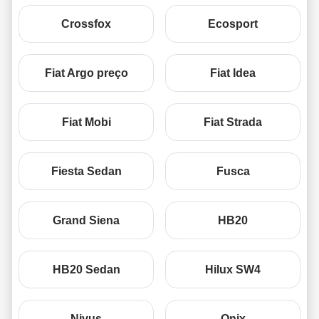
Crossfox
Ecosport
Fiat Argo preço
Fiat Idea
Fiat Mobi
Fiat Strada
Fiesta Sedan
Fusca
Grand Siena
HB20
HB20 Sedan
Hilux SW4
Nivus
Onix