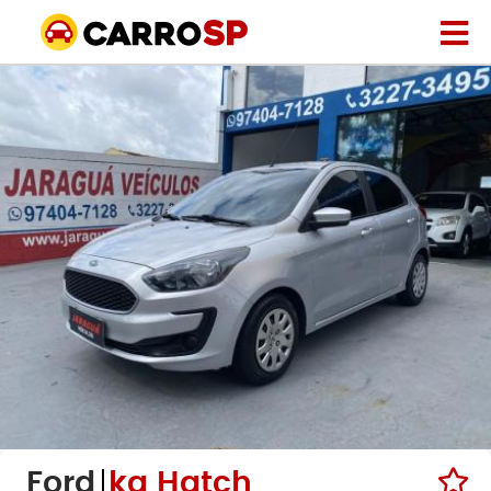
Ford
ka Hatch