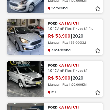
Manual | Flex | 120.000KM
Sorocaba
KA HATCH
FORD
1.0 12V 4P Flex Ti-vct SE Plus
R$
53.900
2020
Manual | Flex | 55.000KM
Americana
KA HATCH
FORD
1.0 12V 4P Flex Ti-vct SE
R$
53.900
2020
Manual | Flex | 120.000KM
Itu
KA HATCH
FORD