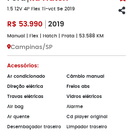
1.5 12V 4P Flex Ti-vct Se 2019
R$
53.990
2019
Manual | Flex | Hatch | Prata | 53.588 KM
Campinas/SP
Acessórios:
Ar condicionado
Câmbio manual
Direção elétrica
Freios abs
Travas elétricas
Vidros elétricos
Air bag
Alarme
Ar quente
Cd player original
Desembaçador traseiro
Limpador traseiro