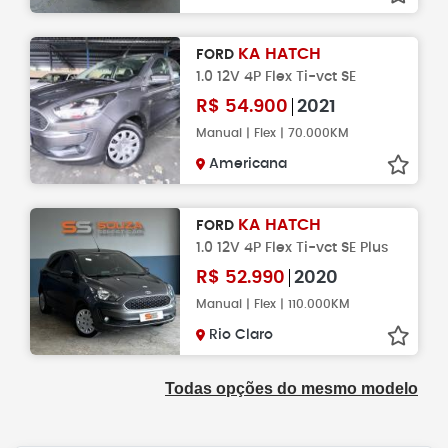
KA HATCH
FORD
1.0 12V 4P Flex Ti-vct SE
R$
54.900
2021
Manual | Flex | 70.000KM
Americana
KA HATCH
FORD
1.0 12V 4P Flex Ti-vct SE Plus
R$
52.990
2020
Manual | Flex | 110.000KM
Rio Claro
Todas opções do mesmo modelo