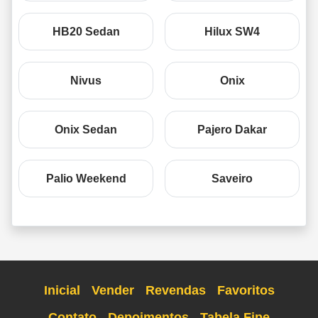
HB20 Sedan
Hilux SW4
Nivus
Onix
Onix Sedan
Pajero Dakar
Palio Weekend
Saveiro
Inicial
Vender
Revendas
Favoritos
Contato
Depoimentos
Tabela Fipe