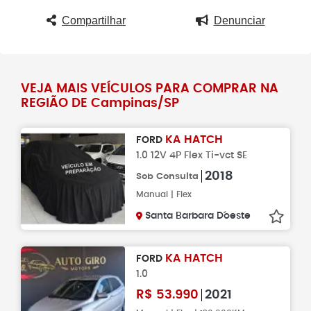
Compartilhar
Denunciar
VEJA MAIS VEÍCULOS PARA COMPRAR NA
REGIÃO DE Campinas/SP
KA HATCH
FORD
1.0 12V 4P Flex Ti-vct SE
2018
Sob Consulta
Manual | Flex
Santa Barbara D´oeste
KA HATCH
FORD
1.0
R$
53.990
2021