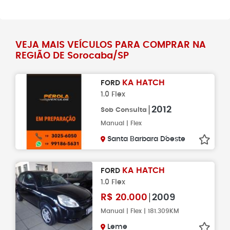
VEJA MAIS VEÍCULOS PARA COMPRAR NA
REGIÃO DE Sorocaba/SP
KA HATCH
FORD
1.0 Flex
2012
Sob Consulta
Manual | Flex
Santa Barbara D´oeste
KA HATCH
FORD
1.0 Flex
R$
20.000
2009
Manual | Flex | 181.309KM
Leme