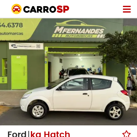
Ford
ka Hatch