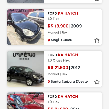
KA HATCH
FORD
1.0 Flex
R$
19.900
2009
Manual | Flex
Mogi-Guacu
KA HATCH
FORD
1.0 Class Flex
R$
21.900
2012
Manual | Flex
Santa Barbara D´oeste
KA HATCH
FORD
1.0 Flex