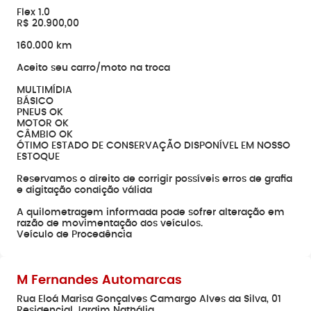
Flex 1.0
R$ 20.900,00
160.000 km
Aceito seu carro/moto na troca
MULTIMÍDIA
BÁSICO
PNEUS OK
MOTOR OK
CÂMBIO OK
ÓTIMO ESTADO DE CONSERVAÇÃO DISPONÍVEL EM NOSSO
ESTOQUE
Reservamos o direito de corrigir possíveis erros de grafia
e digitação condição válida
A quilometragem informada pode sofrer alteração em
razão de movimentação dos veículos.
Veículo de Procedência
M Fernandes Automarcas
Rua Eloá Marisa Gonçalves Camargo Alves da Silva, 01
Residencial Jardim Nathália