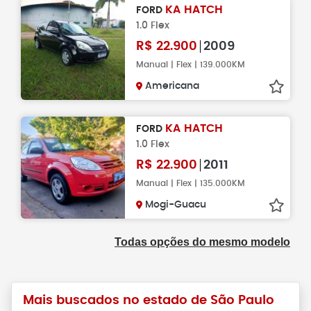
KA HATCH
FORD
1.0 Flex
R$
22.900
2009
Manual | Flex | 139.000KM
Americana
KA HATCH
FORD
1.0 Flex
R$
22.900
2011
Manual | Flex | 135.000KM
Mogi-Guacu
Todas opções do mesmo modelo
Mais buscados no estado de São Paulo