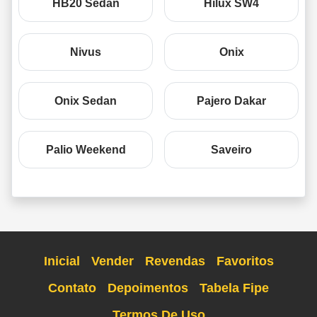
HB20 Sedan
Hilux SW4
Nivus
Onix
Onix Sedan
Pajero Dakar
Palio Weekend
Saveiro
Inicial
Vender
Revendas
Favoritos
Contato
Depoimentos
Tabela Fipe
Termos De Uso