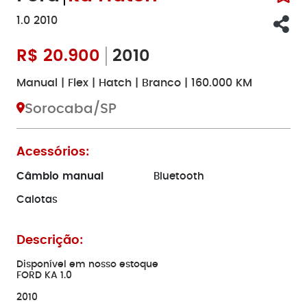
1.0 2010
R$
20.900
2010
Manual | Flex | Hatch | Branco | 160.000 KM
Sorocaba/SP
Acessórios:
Câmbio manual
Bluetooth
Calotas
Descrição:
Disponível em nosso estoque
FORD KA 1.0
2010