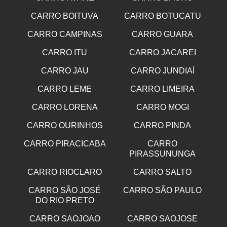
CARRO BOITUVA
CARRO BOTUCATU
CARRO CAMPINAS
CARRO GUARA
CARRO ITU
CARRO JACAREI
CARRO JAU
CARRO JUNDIAÍ
CARRO LEME
CARRO LIMEIRA
CARRO LORENA
CARRO MOGI
CARRO OURINHOS
CARRO PINDA
CARRO PIRACICABA
CARRO
PIRASSUNUNGA
CARRO RIOCLARO
CARRO SALTO
CARRO SÃO JOSÉ
CARRO SÃO PAULO
DO RIO PRETO
CARRO SAOJOAO
CARRO SAOJOSE