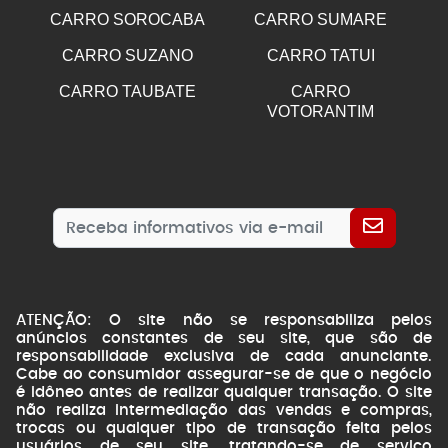
CARRO SOROCABA
CARRO SUMARE
CARRO SUZANO
CARRO TATUI
CARRO TAUBATE
CARRO
VOTORANTIM
ATENÇÃO: O site não se responsabiliza pelos
anúncios constantes de seu site, que são de
responsabilidade exclusiva de cada anunciante.
Cabe ao consumidor assegurar-se de que o negócio
é idôneo antes de realizar qualquer transação. O site
não realiza intermediação das vendas e compras,
trocas ou qualquer tipo de transação feita pelos
usuários de seu site, tratando-se de serviço