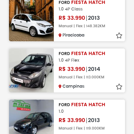
FIESTA HATCH
FORD
1.0 4P Class
R$
33.990
2013
Manual | Flex | 148.382KM
Piracicaba
FIESTA HATCH
FORD
1.0 4P Flex
R$
33.990
2014
Manual | Flex | 113.000KM
Campinas
FIESTA HATCH
FORD
1.0
R$
33.990
2013
Manual | Flex | 119.000KM