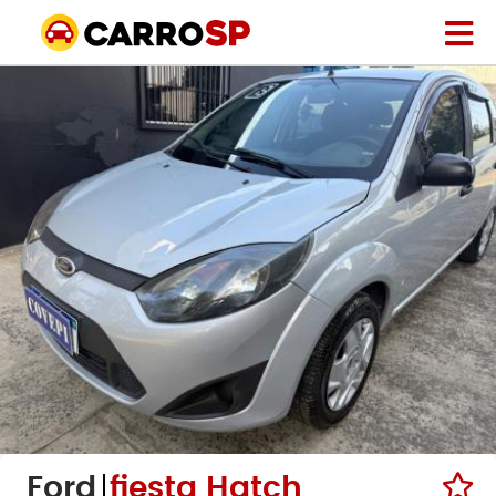
Ford
fiesta Hatch