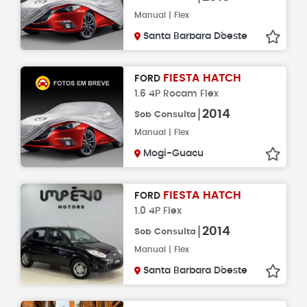
Manual | Flex
Santa Barbara D´oeste
FIESTA HATCH
FORD
1.6 4P Rocam Flex
2014
Sob Consulta
Manual | Flex
Mogi-Guacu
FIESTA HATCH
FORD
1.0 4P Flex
2014
Sob Consulta
Manual | Flex
Santa Barbara D´oeste