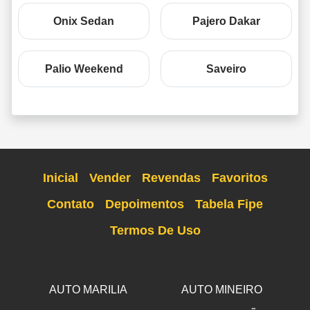
Onix Sedan
Pajero Dakar
Palio Weekend
Saveiro
Inicial
Vender
Revendas
Favoritos
Contato
Depoimentos
Tabela Fipe
Termos De Uso
AUTO MARILIA
AUTO MINEIRO