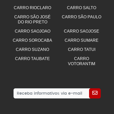
CARRO RIOCLARO
CARRO SALTO
CARRO SÃO JOSÉ
CARRO SÃO PAULO
DO RIO PRETO
CARRO SAOJOAO
CARRO SAOJOSE
CARRO SOROCABA
CARRO SUMARE
CARRO SUZANO
CARRO TATUI
CARRO TAUBATE
CARRO
VOTORANTIM