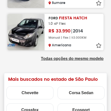
Sumare
FIESTA HATCH
FORD
1.0 4P Flex
R$
33.990
2014
Manual | Flex | 113.000KM
Americana
Todas opções do mesmo modelo
Mais buscados no estado de São Paulo
Chevette
Corsa Sedan
Crossfox
Ecosport