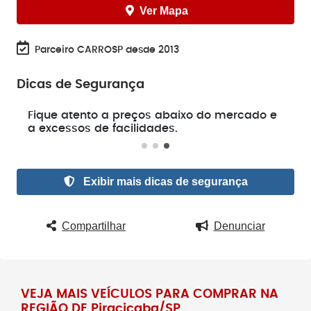
Ver Mapa
Parceiro CARROSP desde 2013
Dicas de Segurança
e
Fique atento a preços abaixo do mercado e
a excessos de facilidades.
Exibir mais dicas de segurança
Compartilhar
Denunciar
VEJA MAIS VEÍCULOS PARA COMPRAR NA
REGIÃO DE Piracicaba/SP