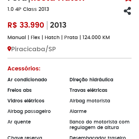
1.0 4P Class 2013
R$
33.990
2013
Manual | Flex | Hatch | Prata | 124.000 KM
Piracicaba/SP
Acessórios:
Ar condicionado
Direção hidráulica
Freios abs
Travas elétricas
Vidros elétricos
Airbag motorista
Airbag passageiro
Alarme
Ar quente
Banco do motorista com
regulagem de altura
Chave reserva
Desembaçador traseiro