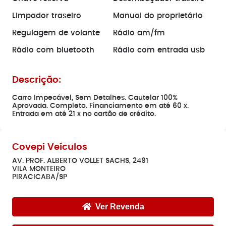
Limpador traseiro
Manual do proprietário
Regulagem de volante
Rádio am/fm
Rádio com bluetooth
Rádio com entrada usb
Descrição:
Carro Impecável, Sem Detalhes. Cautelar 100%
Aprovada. Completo. Financiamento em até 60 x.
Entrada em até 21 x no cartão de crédito.
Covepi Veículos
AV. PROF. ALBERTO VOLLET SACHS, 2491
VILA MONTEIRO
PIRACICABA/SP
Ver Revenda