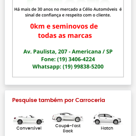
Pesquise também por Carroceria
Coupé-Fast
Conversível
Hatch
Back