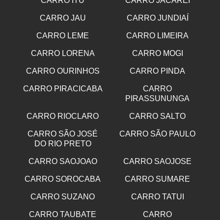
CARRO ITU
CARRO JACAREI
CARRO JAU
CARRO JUNDIAÍ
CARRO LEME
CARRO LIMEIRA
CARRO LORENA
CARRO MOGI
CARRO OURINHOS
CARRO PINDA
CARRO PIRACICABA
CARRO
PIRASSUNUNGA
CARRO RIOCLARO
CARRO SALTO
CARRO SÃO JOSÉ
CARRO SÃO PAULO
DO RIO PRETO
CARRO SAOJOAO
CARRO SAOJOSE
CARRO SOROCABA
CARRO SUMARE
CARRO SUZANO
CARRO TATUI
CARRO TAUBATE
CARRO