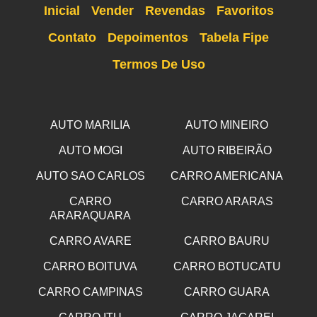
Inicial
Vender
Revendas
Favoritos
Contato
Depoimentos
Tabela Fipe
Termos De Uso
AUTO MARILIA
AUTO MINEIRO
AUTO MOGI
AUTO RIBEIRÃO
AUTO SAO CARLOS
CARRO AMERICANA
CARRO
CARRO ARARAS
ARARAQUARA
CARRO AVARE
CARRO BAURU
CARRO BOITUVA
CARRO BOTUCATU
CARRO CAMPINAS
CARRO GUARA