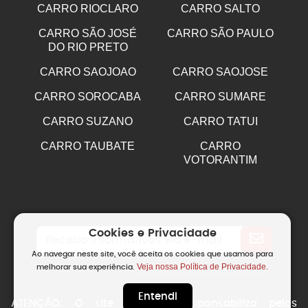
CARRO RIOCLARO
CARRO SALTO
CARRO SÃO JOSÉ
CARRO SÃO PAULO
DO RIO PRETO
CARRO SAOJOAO
CARRO SAOJOSE
CARRO SOROCABA
CARRO SUMARE
CARRO SUZANO
CARRO TATUI
CARRO TAUBATE
CARRO
VOTORANTIM
Cookies e Privacidade
Ao navegar neste site, você aceita os cookies que usamos para
Veja nossa Política de Privacidade.
melhorar sua experiência.
Entendi
ATENÇÃO: O site não se responsabiliza pelos