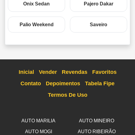
Onix Sedan
Pajero Dakar
Palio Weekend
Saveiro
Inicial
Vender
Revendas
Favoritos
Contato
Depoimentos
Tabela Fipe
Termos De Uso
AUTO MARILIA
AUTO MINEIRO
AUTO MOGI
AUTO RIBEIRÃO