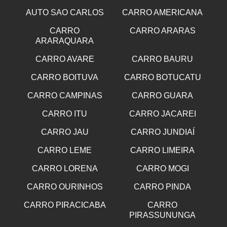
AUTO SAO CARLOS
CARRO AMERICANA
CARRO
CARRO ARARAS
ARARAQUARA
CARRO AVARE
CARRO BAURU
CARRO BOITUVA
CARRO BOTUCATU
CARRO CAMPINAS
CARRO GUARA
CARRO ITU
CARRO JACAREI
CARRO JAU
CARRO JUNDIAÍ
CARRO LEME
CARRO LIMEIRA
CARRO LORENA
CARRO MOGI
CARRO OURINHOS
CARRO PINDA
CARRO PIRACICABA
CARRO
PIRASSUNUNGA