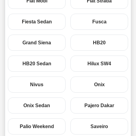
Fiat Mobi
Fiat Strada
Fiesta Sedan
Fusca
Grand Siena
HB20
HB20 Sedan
Hilux SW4
Nivus
Onix
Onix Sedan
Pajero Dakar
Palio Weekend
Saveiro