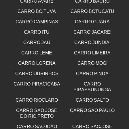
CARRO AVARE
CARRO BAURU
CARRO BOITUVA
CARRO BOTUCATU
CARRO CAMPINAS
CARRO GUARA
CARRO ITU
CARRO JACAREI
CARRO JAU
CARRO JUNDIAÍ
CARRO LEME
CARRO LIMEIRA
CARRO LORENA
CARRO MOGI
CARRO OURINHOS
CARRO PINDA
CARRO PIRACICABA
CARRO
PIRASSUNUNGA
CARRO RIOCLARO
CARRO SALTO
CARRO SÃO JOSÉ
CARRO SÃO PAULO
DO RIO PRETO
CARRO SAOJOAO
CARRO SAOJOSE