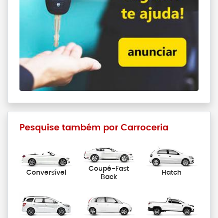
Pesquise também por Carroceria
Coupé-Fast
Conversível
Hatch
Back