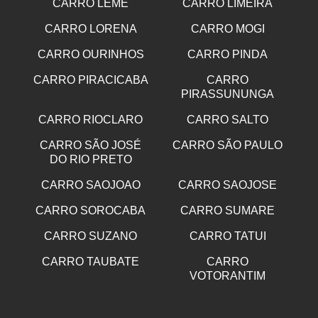
CARRO LEME
CARRO LIMEIRA
CARRO LORENA
CARRO MOGI
CARRO OURINHOS
CARRO PINDA
CARRO PIRACICABA
CARRO
PIRASSUNUNGA
CARRO RIOCLARO
CARRO SALTO
CARRO SÃO JOSÉ
CARRO SÃO PAULO
DO RIO PRETO
CARRO SAOJOAO
CARRO SAOJOSE
CARRO SOROCABA
CARRO SUMARE
CARRO SUZANO
CARRO TATUI
CARRO TAUBATE
CARRO
VOTORANTIM