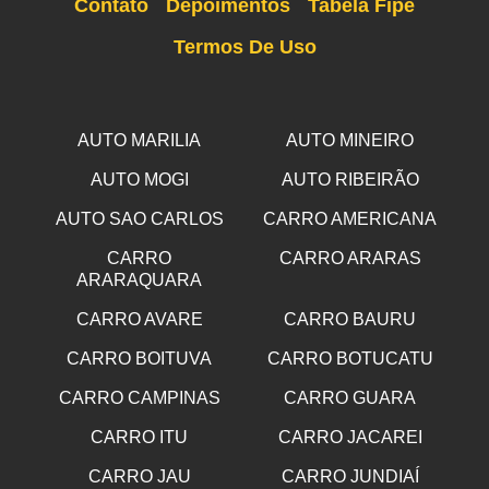
Contato
Depoimentos
Tabela Fipe
Termos De Uso
AUTO MARILIA
AUTO MINEIRO
AUTO MOGI
AUTO RIBEIRÃO
AUTO SAO CARLOS
CARRO AMERICANA
CARRO
CARRO ARARAS
ARARAQUARA
CARRO AVARE
CARRO BAURU
CARRO BOITUVA
CARRO BOTUCATU
CARRO CAMPINAS
CARRO GUARA
CARRO ITU
CARRO JACAREI
CARRO JAU
CARRO JUNDIAÍ