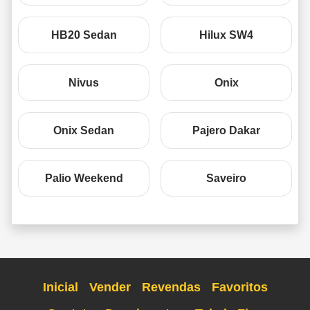
HB20 Sedan
Hilux SW4
Nivus
Onix
Onix Sedan
Pajero Dakar
Palio Weekend
Saveiro
Inicial
Vender
Revendas
Favoritos