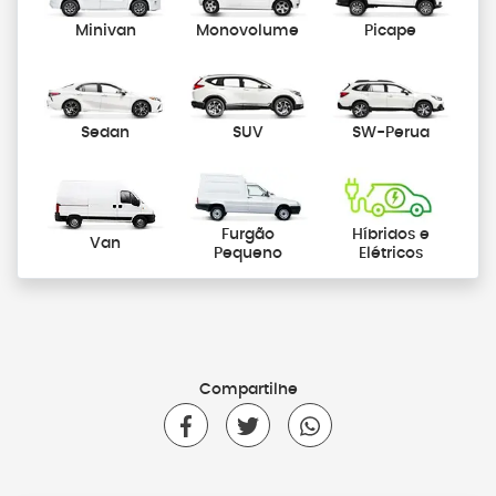
Minivan
Monovolume
Picape
Sedan
SUV
SW-Perua
Furgão
Híbridos e
Van
Pequeno
Elétricos
Compartilhe