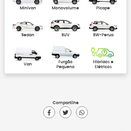
Minivan
Monovolume
Picape
Sedan
SUV
SW-Perua
Furgão
Híbridos e
Van
Pequeno
Elétricos
Compartilhe