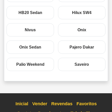
HB20 Sedan
Hilux SW4
Nivus
Onix
Onix Sedan
Pajero Dakar
Palio Weekend
Saveiro
Inicial
Vender
Revendas
Favoritos