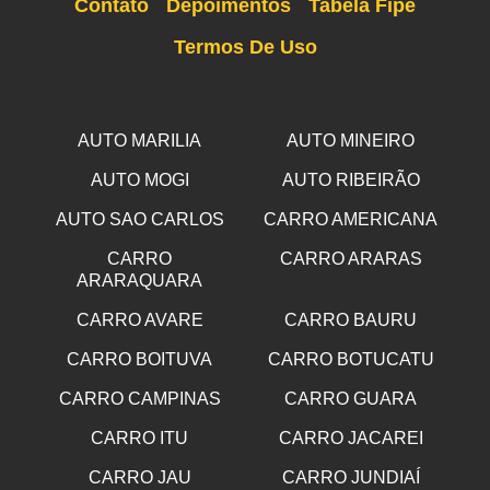
Contato
Depoimentos
Tabela Fipe
Termos De Uso
AUTO MARILIA
AUTO MINEIRO
AUTO MOGI
AUTO RIBEIRÃO
AUTO SAO CARLOS
CARRO AMERICANA
CARRO
CARRO ARARAS
ARARAQUARA
CARRO AVARE
CARRO BAURU
CARRO BOITUVA
CARRO BOTUCATU
CARRO CAMPINAS
CARRO GUARA
CARRO ITU
CARRO JACAREI
CARRO JAU
CARRO JUNDIAÍ