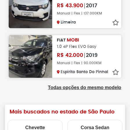
R$
43.900
2017
Manual | Flex | 137.000KM
Limeira
MOBI
FIAT
1.0 4P Flex EVO Easy
R$
42.000
2019
Manual | Flex | 90.000KM
Espirito Santo Do Pinhal
Todas opções do mesmo modelo
Mais buscados no estado de São Paulo
Chevette
Corsa Sedan