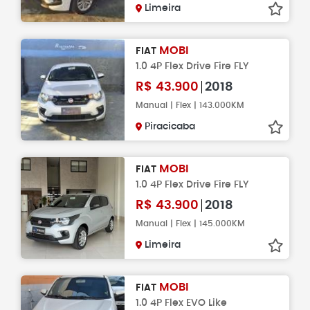
Limeira
MOBI
FIAT
1.0 4P Flex Drive Fire FLY
R$
43.900
2018
Manual | Flex | 143.000KM
Piracicaba
MOBI
FIAT
1.0 4P Flex Drive Fire FLY
R$
43.900
2018
Manual | Flex | 145.000KM
Limeira
MOBI
FIAT
1.0 4P Flex EVO Like