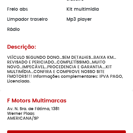
Freio abs
Kit multimídia
Limpador traseiro
Mp3 player
Rádio
Descrição:
VEÍCULO SEGUNDO DONO...SEM DETALHES...BAIXA KM...
REVISADO E PERICIADO...COMPLETÍSSIMO...MUITO
NOVO...IMPECÁVEL...PROCEDENCIA E GARANTIA....KIT
MULTIMÍDIA...CONFIRA E COMPROVE NOSSO SITE
FMOTORS!!! Informações complementares: IPVA PAGO,
Licenciado.
F Motors Multimarcas
Av. N. Sra. de Fátima, 1381
Werner Plaas
AMERICANA/SP