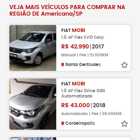
VEJA MAIS VEÍCULOS PARA COMPRAR NA
REGIÃO DE Americana/SP
MOBI
FIAT
1.0 4P Flex EVO Easy
R$
42.990
2017
Manual | Flex | 51.000KM
Santa Gertrudes
MOBI
FIAT
1.0 4P Flex Drive GSR
Automatizado
R$
43.000
2018
Automatizado | Flex | 99.000KM
Cordeiropolis