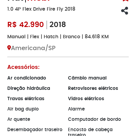
1.0 4P Flex Drive Fire Fly 2018
R$
42.990
2018
Manual | Flex | Hatch | Branco | 84.618 KM
Americana/SP
Acessórios:
Ar condicionado
Câmbio manual
Direção hidráulica
Retrovisores elétricos
Travas elétricas
Vidros elétricos
Air bag duplo
Alarme
Ar quente
Computador de bordo
Desembaçador traseiro
Encosto de cabeça
traseiro