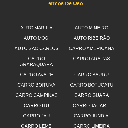
Termos De Uso
AUTO MARILIA
AUTO MINEIRO
AUTO MOGI
AUTO RIBEIRÃO
AUTO SAO CARLOS
CARRO AMERICANA
CARRO
CARRO ARARAS
ARARAQUARA
CARRO AVARE
CARRO BAURU
CARRO BOITUVA
CARRO BOTUCATU
CARRO CAMPINAS
CARRO GUARA
CARRO ITU
CARRO JACAREI
CARRO JAU
CARRO JUNDIAÍ
CARRO LEME
CARRO LIMEIRA