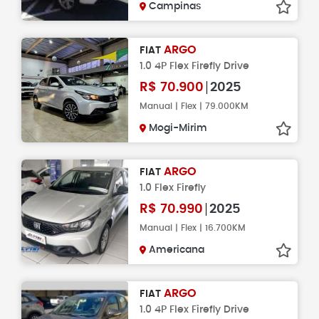
Campinas
ARGO
FIAT
1.0 4P Flex Firefly Drive
R$
70.900
2025
Manual | Flex | 79.000KM
Mogi-Mirim
ARGO
FIAT
1.0 Flex Firefly
R$
70.990
2025
Manual | Flex | 16.700KM
Americana
ARGO
FIAT
1.0 4P Flex Firefly Drive