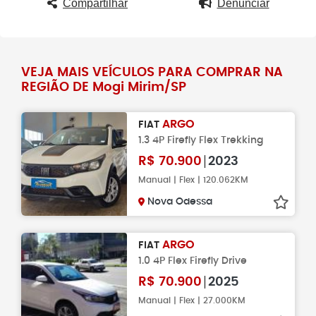
Compartilhar
Denunciar
VEJA MAIS VEÍCULOS PARA COMPRAR NA
REGIÃO DE Mogi Mirim/SP
ARGO
FIAT
1.3 4P Firefly Flex Trekking
R$
70.900
2023
Manual | Flex | 120.062KM
Nova Odessa
ARGO
FIAT
1.0 4P Flex Firefly Drive
R$
70.900
2025
Manual | Flex | 27.000KM