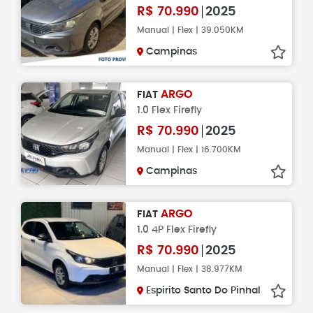
R$
70.990
2025
Manual | Flex | 39.050KM
Campinas
ARGO
FIAT
1.0 Flex Firefly
R$
70.990
2025
Manual | Flex | 16.700KM
Campinas
ARGO
FIAT
1.0 4P Flex Firefly
R$
70.990
2025
Manual | Flex | 38.977KM
Espirito Santo Do Pinhal