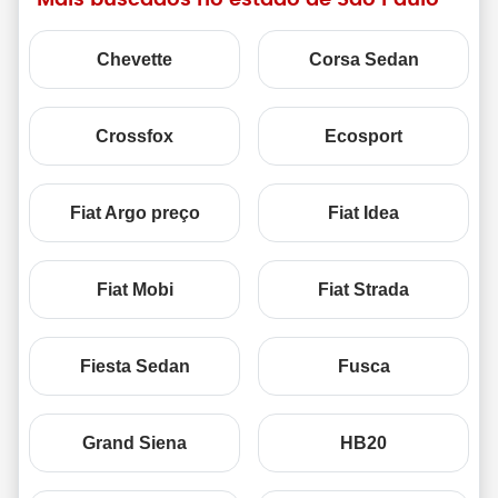
Mais buscados no estado de São Paulo
Chevette
Corsa Sedan
Crossfox
Ecosport
Fiat Argo preço
Fiat Idea
Fiat Mobi
Fiat Strada
Fiesta Sedan
Fusca
Grand Siena
HB20