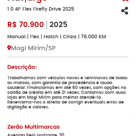
1.0 4P Flex Firefly Drive 2025
R$
70.900
2025
Manual | Flex | Hatch | Cinza | 76.000 KM
Mogi Mirim/SP
Descrição:
Trabalhamos com veículos novos e seminovos de todas
as marcas, com garantia de procedência e laudo
cautelar. Financiamos em até 60 vezes, com opções no
cartão de crédito em até 21 vezes. Contamos com duas
lojas em Mogi Mirim para melhor atendê-lo.
Reservamo-nos o direito de corrigir eventuais erros de
digitação e valores.
Zerão Multimarcas
Avenida Belo Horizonte, 30