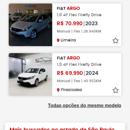
ARGO
FIAT
1.0 4P Flex Firefly Drive
R$
70.990
2023
Manual | Flex | 28.940KM
Limeira
ARGO
FIAT
1.0 4P Flex Firefly Drive
R$
69.990
2024
Manual | Flex | 40.952KM
Piracicaba
Todas opções do mesmo modelo