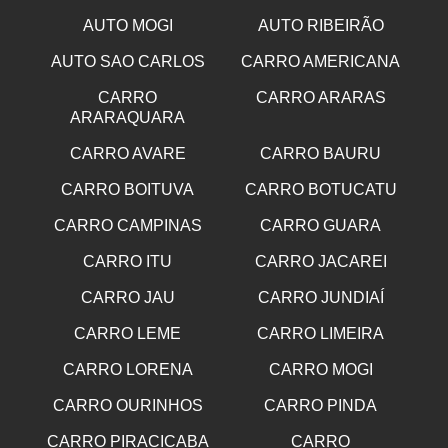
AUTO MOGI
AUTO RIBEIRÃO
AUTO SAO CARLOS
CARRO AMERICANA
CARRO
CARRO ARARAS
ARARAQUARA
CARRO AVARE
CARRO BAURU
CARRO BOITUVA
CARRO BOTUCATU
CARRO CAMPINAS
CARRO GUARA
CARRO ITU
CARRO JACAREI
CARRO JAU
CARRO JUNDIAÍ
CARRO LEME
CARRO LIMEIRA
CARRO LORENA
CARRO MOGI
CARRO OURINHOS
CARRO PINDA
CARRO PIRACICABA
CARRO