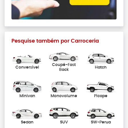
Pesquise também por Carroceria
Coupé-Fast
Conversível
Hatch
Back
Minivan
Monovolume
Picape
Sedan
SUV
SW-Perua